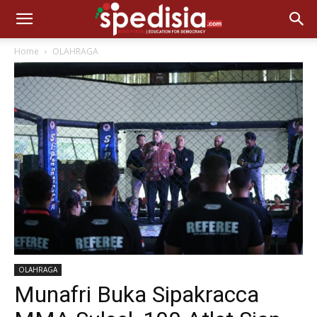
Home
OLAHRAGA
OLAHRAGA
Munafri Buka Sipakracca