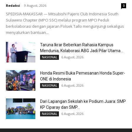
Redaksi
-
9 August, 2026
0
SPEDISIA-MAKASSAR — Mitsubishi Pajero Club Indonesia South
Sulawesi Chapter (MPCI SSC) melalui program MPCI Peduli
berkolaborasi dengan jajaran Polsek Tallo mengunjungi sekaligus
menyalurkan bantuan...
Taruna Ikrar Beberkan Rahasia Kampus
Mendunia, Kolaborasi ABG Jadi Pilar Utama...
6 August, 2026
NASIONAL
Honda Resmi Buka Pemesanan Honda Super-
ONE di Indonesia
6 August, 2026
NASIONAL
Dari Lapangan Sekolah ke Podium Juara: SMP
KP Ciparay dan SMP...
6 August, 2026
NASIONAL