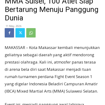
MMA Sulsel, 100 Atlet Siap
Bertarung Menuju Panggung
Dunia
11 May, 2026
MAKASSAR – Kota Makassar kembali menunjukkan
geliatnya sebagai daerah yang aktif mendorong
prestasi olahraga. Kali ini, atmosfer panas terasa
di arena bela diri saat Makassar menjadi tuan
rumah turnamen perdana Fight Event Season 1
yang digelar Indonesia Beladiri Campuran Amatir
(IBCA) Mixed Martial Arts (MMA) Sulawesi Selatan.
Event ini, menjadi panggung awal lahirnya