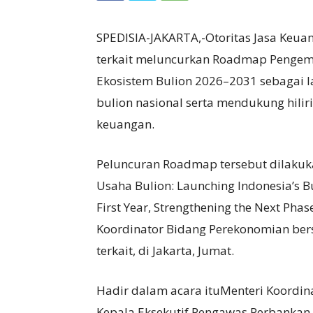
SPEDISIA-JAKARTA,-Otoritas Jasa Keu
terkait meluncurkan Roadmap Pengem
Ekosistem Bulion 2026–2031 sebagai 
bulion nasional serta mendukung hili
keuangan.
Peluncuran Roadmap tersebut dilakuk
Usaha Bulion: Launching Indonesia’s B
First Year, Strengthening the Next Pha
Koordinator Bidang Perekonomian ber
terkait, di Jakarta, Jumat.
Hadir dalam acara ituMenteri Koordin
Kepala Eksekutif Pengawas Perbankan 