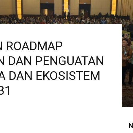
N ROADMAP
 DAN PENGUATAN
A DAN EKOSISTEM
31
N