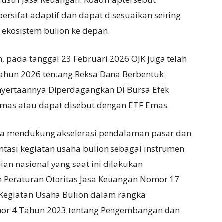
rsifat adaptif dan dapat disesuaikan seiring
kosistem bulion ke depan.
 pada tanggal 23 Februari 2026 OJK juga telah
ahun 2026 tentang Reksa Dana Berbentuk
Penyertaannya Diperdagangkan Di Bursa Efek
mas atau dapat disebut dengan ETF Emas.
gka mendukung akselerasi pendalaman pasar dan
ntasi kegiatan usaha bulion sebagai instrumen
an nasional yang saat ini dilakukan
n Peraturan Otoritas Jasa Keuangan Nomor 17
Kegiatan Usaha Bulion dalam rangka
or 4 Tahun 2023 tentang Pengembangan dan