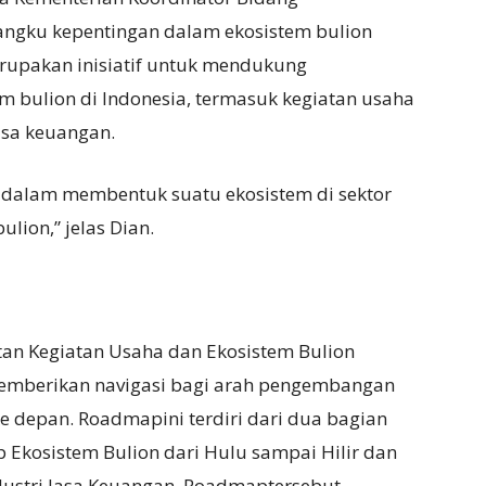
angku kepentingan dalam ekosistem bulion
rupakan inisiatif untuk mendukung
 bulion di Indonesia, termasuk kegiatan usaha
asa keuangan.
g dalam membentuk suatu ekosistem di sektor
lion,” jelas Dian.
 Kegiatan Usaha dan Ekosistem Bulion
memberikan navigasi bagi arah pengembangan
e depan. Roadmapini terdiri dari dua bagian
 Ekosistem Bulion dari Hulu sampai Hilir dan
dustri Jasa Keuangan. Roadmaptersebut