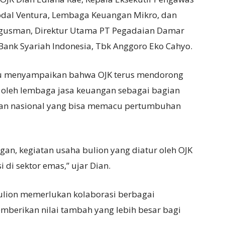
al Ventura, Lembaga Keuangan Mikro, dan
gusman, Direktur Utama PT Pegadaian Damar
Bank Syariah Indonesia, Tbk Anggoro Eko Cahyo.
tu menyampaikan bahwa OJK terus mendorong
oleh lembaga jasa keuangan sebagai bagian
an nasional yang bisa memacu pertumbuhan
n, kegiatan usaha bulion yang diatur oleh OJK
di sektor emas,” ujar Dian.
ulion memerlukan kolaborasi berbagai
berikan nilai tambah yang lebih besar bagi