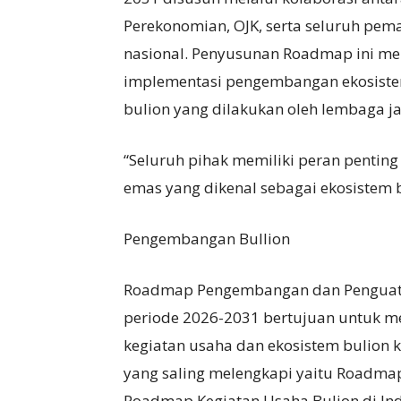
Perekonomian, OJK, serta seluruh pem
nasional. Penyusunan Roadmap ini me
implementasi pengembangan ekosistem
bulion yang dilakukan oleh lembaga j
“Seluruh pihak memiliki peran pentin
emas yang dikenal sebagai ekosistem bu
Pengembangan Bullion
Roadmap Pengembangan dan Penguatan
periode 2026-2031 bertujuan untuk 
kegiatan usaha dan ekosistem bulion k
yang saling melengkapi yaitu Roadmap
Roadmap Kegiatan Usaha Bulion di In