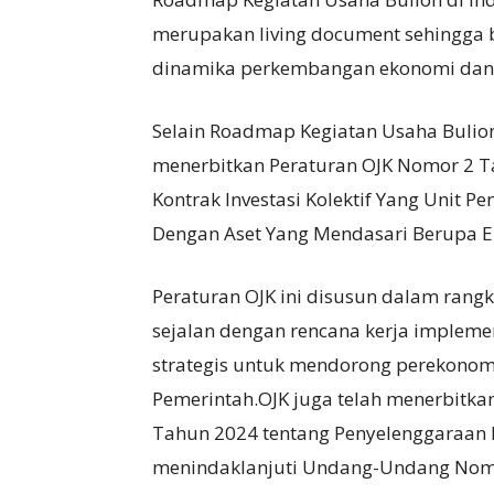
merupakan living document sehingga be
dinamika perkembangan ekonomi dan e
Selain Roadmap Kegiatan Usaha Bulion,
menerbitkan Peraturan OJK Nomor 2 T
Kontrak Investasi Kolektif Yang Unit 
Dengan Aset Yang Mendasari Berupa E
Peraturan OJK ini disusun dalam ran
sejalan dengan rencana kerja impleme
strategis untuk mendorong perekonomi
Pemerintah.OJK juga telah menerbitka
Tahun 2024 tentang Penyelenggaraan 
menindaklanjuti Undang-Undang Nom