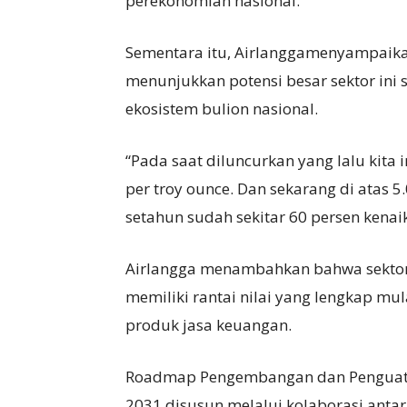
perekonomian nasional.
Sementara itu, Airlanggamenyampaik
menunjukkan potensi besar sektor ini 
ekosistem bulion nasional.
“Pada saat diluncurkan yang lalu kita 
per troy ounce. Dan sekarang di atas 5.0
setahun sudah sekitar 60 persen kenaik
Airlangga menambahkan bahwa sektor
memiliki rantai nilai yang lengkap mu
produk jasa keuangan.
Roadmap Pengembangan dan Penguatan
2031 disusun melalui kolaborasi anta