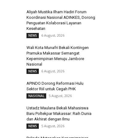
Aliyah Mustika Ilham Hadiri Forum
Koordinasi Nasional ADINKES, Dorong
Penguatan Kolaborasi Layanan
Kesehatan
6 August, 2026
NEWS
Wali Kota Munafri Bekali Kontingen
Pramuka Makassar Semangat
Kepemimpinan Menuju Jambore
Nasional
6 August, 2026
NEWS
APINDO Dorong Reformasi Hulu
Sektor Riil untuk Cegah PHK
5 August, 2026
NASIONAL
Ustadz Maulana Bekali Mahasiswa
Baru Poltekpar Makassar: Raih Dunia
dan Akhirat dengan Ilmu
5 August, 2026
NEWS