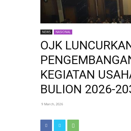
NEWS
NASIONAL
OJK LUNCURKA
PENGEMBANGAN
KEGIATAN USAH
BULION 2026-20
9 March, 2026