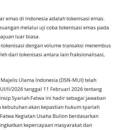
.
r emas di Indonesia adalah tokenisasi emas.
keuangan melalui uji coba tokenisasi emas pada
juan luar biasa.
i-tokenisasi dengan volume transaksi menembus
h dari tokenisasi antara lain fraksionalisasi,
 Majelis Ulama Indonesia (DSN-MUI) telah
/II/2026 tanggal 11 Februari 2026 tentang
nsip Syariah.Fatwa ini hadir sebagai jawaban
 kebutuhan akan kepastian hukum syariah
u, Fatwa Kegiatan Usaha Bulion berdasarkan
ningkatkan kepercayaan masyarakat dan