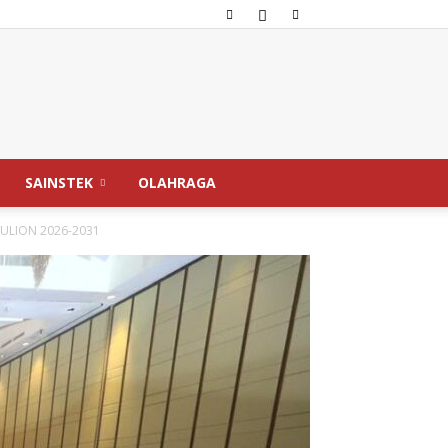
SAINSTEK
OLAHRAGA
ULION 2026-2031