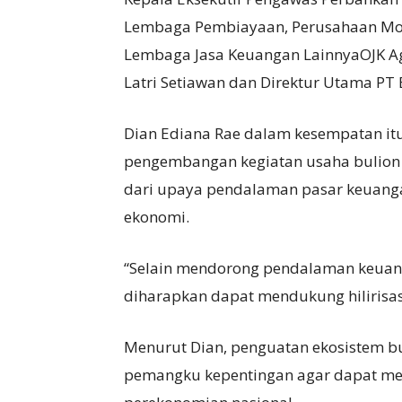
Lembaga Pembiayaan, Perusahaan Mod
Lembaga Jasa Keuangan LainnyaOJK A
Latri Setiawan dan Direktur Utama PT 
Dian Ediana Rae dalam kesempatan i
pengembangan kegiatan usaha bulion 
dari upaya pendalaman pasar keuang
ekonomi.
“Selain mendorong pendalaman keuanga
diharapkan dapat mendukung hilirisasi 
Menurut Dian, penguatan ekosistem b
pemangku kepentingan agar dapat mem