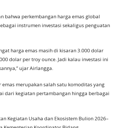
an bahwa perkembangan harga emas global
sebagai instrumen investasi sekaligus penguatan
ingat harga emas masih di kisaran 3.000 dolar
00 dolar per troy ounce. Jadi kalau investasi ini
annya,” ujar Airlangga.
 emas merupakan salah satu komoditas yang
lai dari kegiatan pertambangan hingga berbagai
 Kegiatan Usaha dan Ekosistem Bulion 2026–
ra Kementerian Koordinator Bidang