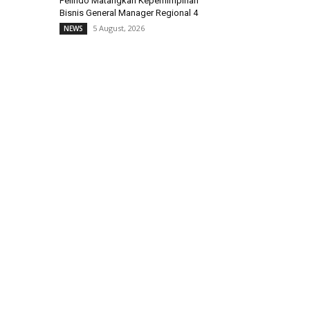
Pelindo Matangkan Kepemimpinan
Bisnis General Manager Regional 4
5 August, 2026
NEWS