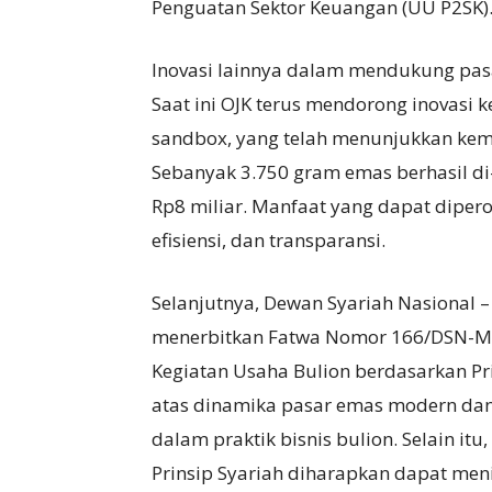
Penguatan Sektor Keuangan (UU P2SK)
Inovasi lainnya dalam mendukung pasa
Saat ini OJK terus mendorong inovasi 
sandbox, yang telah menunjukkan kema
Sebanyak 3.750 gram emas berhasil d
Rp8 miliar. Manfaat yang dapat diperole
efisiensi, dan transparansi.
Selanjutnya, Dewan Syariah Nasional –
menerbitkan Fatwa Nomor 166/DSN-MUI
Kegiatan Usaha Bulion berdasarkan Pri
atas dinamika pasar emas modern dan
dalam praktik bisnis bulion. Selain it
Prinsip Syariah diharapkan dapat me