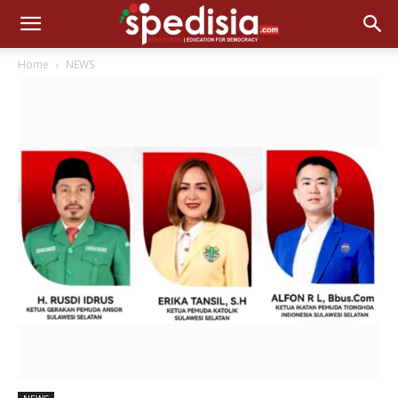
Home
NEWS