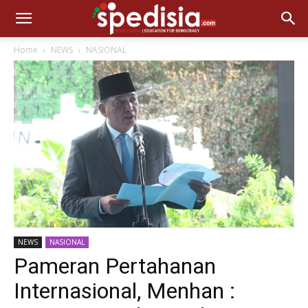
Home
NEWS
NASIONAL
NEWS
NASIONAL
Pameran Pertahanan
Internasional, Menhan :