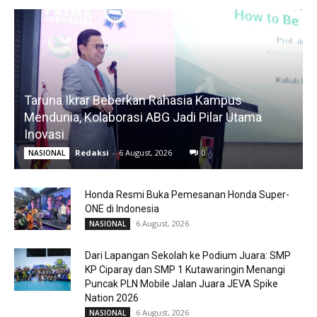
Taruna Ikrar Beberkan Rahasia Kampus
Mendunia, Kolaborasi ABG Jadi Pilar Utama
Inovasi
Redaksi
-
6 August, 2026
0
NASIONAL
Honda Resmi Buka Pemesanan Honda Super-
ONE di Indonesia
6 August, 2026
NASIONAL
Dari Lapangan Sekolah ke Podium Juara: SMP
KP Ciparay dan SMP 1 Kutawaringin Menangi
Puncak PLN Mobile Jalan Juara JEVA Spike
Nation 2026
6 August, 2026
NASIONAL