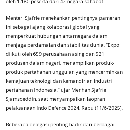
oleh 1.180 peserta dari 42 negara sahabat.
Menteri Sjafrie menekankan pentingnya pameran
ini sebagai ajang kolaborasi global yang
memperkuat hubungan antarnegara dalam
menjaga perdamaian dan stabilitas dunia. “Expo
diikuti oleh 659 perusahaan asing dan 521
produsen dalam negeri, menampilkan produk-
produk pertahanan unggulan yang mencerminkan
kemajuan teknologi dan kemandirian industri
pertahanan Indonesia,” ujar Menhan Sjafrie
Sjamsoeddin, saat menyampaikan laopran
pelaksanaan Indo Defence 2024, Rabu (11/6/2025).
Beberapa delegasi penting hadir dari berbagai