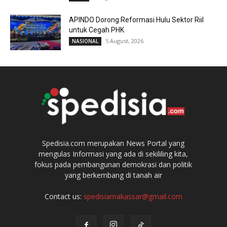
APINDO Dorong Reformasi Hulu Sektor Riil
untuk Cegah PHK
5 August, 2026
NASIONAL
Spedisia.com merupakan News Portal yang
mengulas Informasi yang ada di sekililing kita,
fokus pada pembangunan demokrasi dan politik
yang berkembang di tanah air
Contact us:
spedisiamakassar@gmail.com