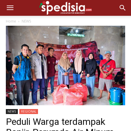
Home
NEWS
NEWS
REGIONAL
Peduli Warga terdampak