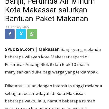
Banjir, Perumda Air Minum
Kota Makassar salurkan
Bantuan Paket Makanan
13 February, 2025
SPEDISIA.com | Makassar
, Banjir yang melanda
beberapa wilayah Kota Makassar seperti di
Perumnas Antang Blok 8 dan Blok 10 masih
menyisahkan duka bagi warga yang terdampak.
Diketahui Hujan dengan intensitas tinggi melanda
sebagian besar wilayah di Kota Makassar
beberapa waktu lalu, namun beberapa rumah
warga masih terendam air yang mencapai