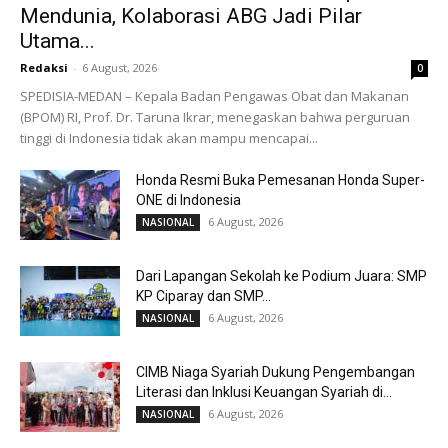
Mendunia, Kolaborasi ABG Jadi Pilar
Utama...
Redaksi
-
6 August, 2026
0
SPEDISIA-MEDAN – Kepala Badan Pengawas Obat dan Makanan
(BPOM) RI, Prof. Dr. Taruna Ikrar, menegaskan bahwa perguruan
tinggi di Indonesia tidak akan mampu mencapai...
Honda Resmi Buka Pemesanan Honda Super-
ONE di Indonesia
6 August, 2026
NASIONAL
Dari Lapangan Sekolah ke Podium Juara: SMP
KP Ciparay dan SMP...
6 August, 2026
NASIONAL
CIMB Niaga Syariah Dukung Pengembangan
Literasi dan Inklusi Keuangan Syariah di...
6 August, 2026
NASIONAL