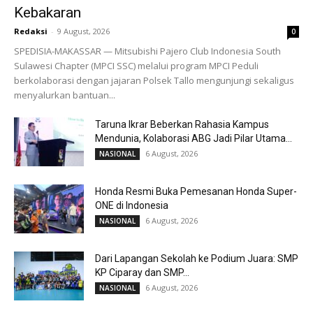
Kebakaran
Redaksi
-
9 August, 2026
0
SPEDISIA-MAKASSAR — Mitsubishi Pajero Club Indonesia South
Sulawesi Chapter (MPCI SSC) melalui program MPCI Peduli
berkolaborasi dengan jajaran Polsek Tallo mengunjungi sekaligus
menyalurkan bantuan...
Taruna Ikrar Beberkan Rahasia Kampus
Mendunia, Kolaborasi ABG Jadi Pilar Utama...
6 August, 2026
NASIONAL
Honda Resmi Buka Pemesanan Honda Super-
ONE di Indonesia
6 August, 2026
NASIONAL
Dari Lapangan Sekolah ke Podium Juara: SMP
KP Ciparay dan SMP...
6 August, 2026
NASIONAL