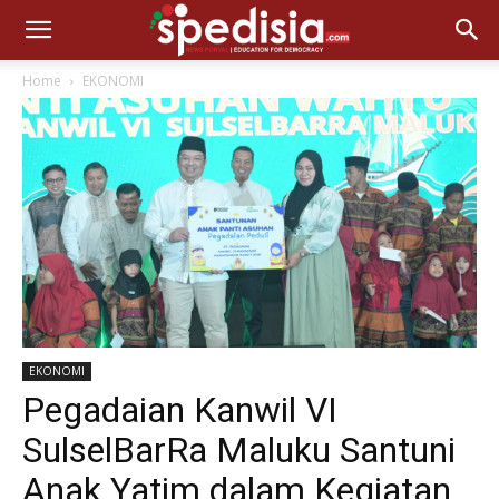
Home
EKONOMI
EKONOMI
Pegadaian Kanwil VI
SulselBarRa Maluku Santuni
Anak Yatim dalam Kegiatan