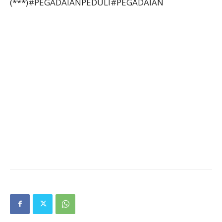
(***)#PEGADAIANPEDULI#PEGADAIAN