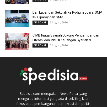
Dari Lapangan Sekolah ke Podium Juara: SMP
KP Ciparay dan SMP...
6 August, 2026
NASIONAL
CIMB Niaga Syariah Dukung Pengembangan
Literasi dan Inklusi Keuangan Syariah di...
6 August, 2026
NASIONAL
Spedisia.com merupakan News Portal yang
mengulas Informasi yang ada di sekililing kita,
fokus pada pembangunan demokrasi dan politik