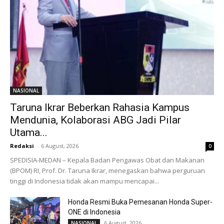
NASIONAL
Taruna Ikrar Beberkan Rahasia Kampus
Mendunia, Kolaborasi ABG Jadi Pilar
Utama...
Redaksi
-
6 August, 2026
0
SPEDISIA-MEDAN – Kepala Badan Pengawas Obat dan Makanan
(BPOM) RI, Prof. Dr. Taruna Ikrar, menegaskan bahwa perguruan
tinggi di Indonesia tidak akan mampu mencapai...
Honda Resmi Buka Pemesanan Honda Super-
ONE di Indonesia
6 August, 2026
NASIONAL