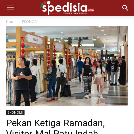
Home
EKONOMI
EKONOMI
Pekan Ketiga Ramadan,
Visitor Mal Ratu Indah