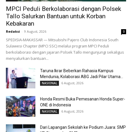
MPCI Peduli Berkolaborasi dengan Polsek
Tallo Salurkan Bantuan untuk Korban
Kebakaran
Redaksi
-
9 August, 2026
0
SPEDISIA-MAKASSAR — Mitsubishi Pajero Club Indonesia South
Sulawesi Chapter (MPCI SSC) melalui program MPCI Peduli
berkolaborasi dengan jajaran Polsek Tallo mengunjungi sekaligus
menyalurkan bantuan...
Taruna Ikrar Beberkan Rahasia Kampus
Mendunia, Kolaborasi ABG Jadi Pilar Utama...
6 August, 2026
NASIONAL
Honda Resmi Buka Pemesanan Honda Super-
ONE di Indonesia
6 August, 2026
NASIONAL
Dari Lapangan Sekolah ke Podium Juara: SMP