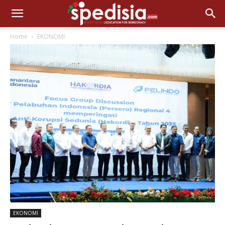
Home
EKONOMI
EKONOMI