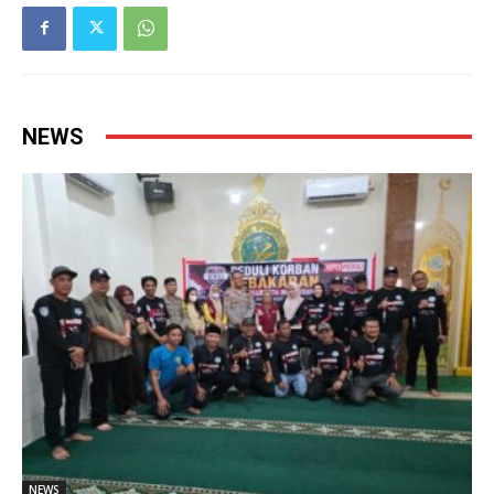
NEWS
NEWS