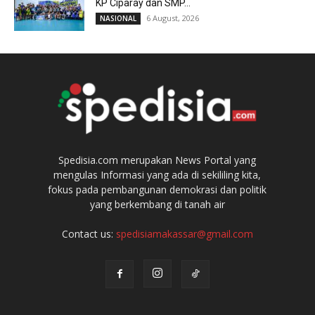
KP Ciparay dan SMP...
6 August, 2026
NASIONAL
Spedisia.com merupakan News Portal yang
mengulas Informasi yang ada di sekililing kita,
fokus pada pembangunan demokrasi dan politik
yang berkembang di tanah air
Contact us:
spedisiamakassar@gmail.com