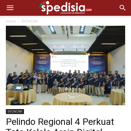
Home
EKONOMI
EKONOMI
Pelindo Regional 4 Perkuat