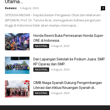
Utama...
Redaksi
-
6 August, 2026
0
SPEDISIA-MEDAN – Kepala Badan Pengawas Obat dan Makanan
(BPOM) RI, Prof. Dr. Taruna Ikrar, menegaskan bahwa perguruan
tinggi di Indonesia tidak akan mampu mencapai...
Honda Resmi Buka Pemesanan Honda Super-
ONE di Indonesia
6 August, 2026
NASIONAL
Dari Lapangan Sekolah ke Podium Juara: SMP
KP Ciparay dan SMP...
6 August, 2026
NASIONAL
CIMB Niaga Syariah Dukung Pengembangan
Literasi dan Inklusi Keuangan Syariah di...
6 August, 2026
NASIONAL