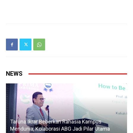
NEWS
Taruna Ikrar Beberkan Rahasia Kampus
Mendunia, Kolaborasi ABG Jadi Pilar Utama