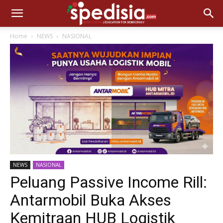
Home
NEWS
NASIONAL
NEWS
NASIONAL
Peluang Passive Income Rill:
Antarmobil Buka Akses
Kemitraan HUB Logistik