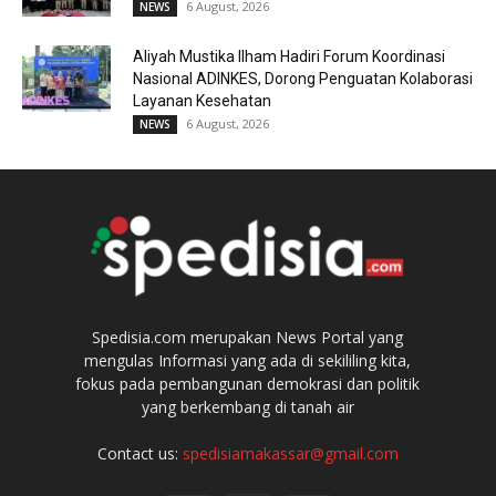
6 August, 2026
NEWS
Aliyah Mustika Ilham Hadiri Forum Koordinasi
Nasional ADINKES, Dorong Penguatan Kolaborasi
Layanan Kesehatan
6 August, 2026
NEWS
Spedisia.com merupakan News Portal yang
mengulas Informasi yang ada di sekililing kita,
fokus pada pembangunan demokrasi dan politik
yang berkembang di tanah air
Contact us:
spedisiamakassar@gmail.com