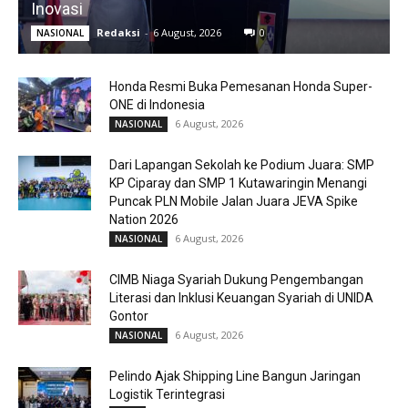
Inovasi
Redaksi
-
6 August, 2026
0
NASIONAL
Honda Resmi Buka Pemesanan Honda Super-
ONE di Indonesia
6 August, 2026
NASIONAL
Dari Lapangan Sekolah ke Podium Juara: SMP
KP Ciparay dan SMP 1 Kutawaringin Menangi
Puncak PLN Mobile Jalan Juara JEVA Spike
Nation 2026
6 August, 2026
NASIONAL
CIMB Niaga Syariah Dukung Pengembangan
Literasi dan Inklusi Keuangan Syariah di UNIDA
Gontor
6 August, 2026
NASIONAL
Pelindo Ajak Shipping Line Bangun Jaringan
Logistik Terintegrasi