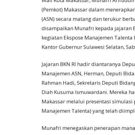
Wali Kota Makassar, Munafri Arifuddi
(Pemkot) Makassar dalam menerapkan 
(ASN) secara matang dan terukur berba
disampaikan Munafri kepada jajaran 
kegiatan Ekspose Manajemen Talenta 
Kantor Gubernur Sulawesi Selatan, Sab
Jajaran BKN RI hadir diantaranya Dep
Manajemen ASN, Herman, Deputi Bida
Rahman Hadi, Sekretaris Deputi Bid
Diah Kusuma Ismuwardani. Mereka ha
Makassar melalui presentasi simulasi
Manajemen Talenta) yang telah diimp
Munafri menegaskan penerapan manaj