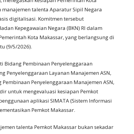
n, menegaskan kesiapan Pemerintah Kota
manajemen talenta Aparatur Sipil Negara
sis digitalisasi. Komitmen tersebut
Badan Kepegawaian Negara (BKN) RI dalam
Pemerintah Kota Makassar, yang berlangsung di
tu (9/5/2026).
uti Bidang Pembinaan Penyelenggaraan
ng Penyelenggaraan Layanan Manajemen ASN,
ang Pembinaan Penyelenggaraan Manajemen ASN,
dir untuk mengevaluasi kesiapan Pemkot
 penggunaan aplikasi SIMATA (Sistem Informasi
lementasikan Pemkot Makassar.
emen talenta Pemkot Makassar bukan sekadar