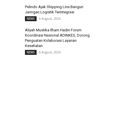
Pelindo Ajak Shipping Line Bangun
Jaringan Logistik Terintegrasi
6 August, 2026
NEWS
Aliyah Mustika Ilham Hadiri Forum
Koordinasi Nasional ADINKES, Dorong
Penguatan Kolaborasi Layanan
Kesehatan
6 August, 2026
NEWS