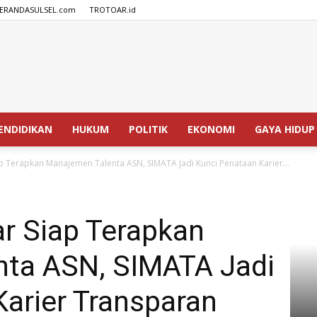
ERANDASULSEL.com
TROTOAR.id
SPEDISIA.com
ENDIDIKAN
HUKUM
POLITIK
EKONOMI
GAYA HIDUP
 Terapkan Manajemen Talenta ASN, SIMATA Jadi Kunci Penataan Karier...
 Siap Terapkan
ta ASN, SIMATA Jadi
arier Transparan