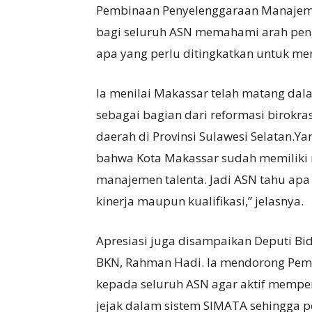
Pembinaan Penyelenggaraan Manajem
bagi seluruh ASN memahami arah pen
apa yang perlu ditingkatkan untuk men
Ia menilai Makassar telah matang da
sebagai bagian dari reformasi birokr
daerah di Provinsi Sulawesi Selatan.Y
bahwa Kota Makassar sudah memilik
manajemen talenta. Jadi ASN tahu apa 
kinerja maupun kualifikasi,” jelasnya.
Apresiasi juga disampaikan Deputi 
BKN, Rahman Hadi. Ia mendorong Pemk
kepada seluruh ASN agar aktif memper
jejak dalam sistem SIMATA sehingga p