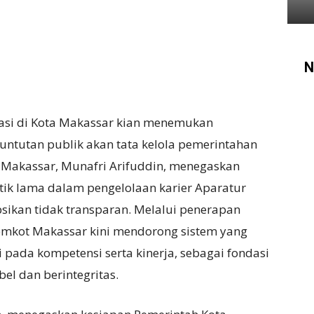
N
asi di Kota Makassar kian menemukan
tuntutan publik akan tata kelola pemerintahan
a Makassar, Munafri Arifuddin, menegaskan
ik lama dalam pengelolaan karier Aparatur
psikan tidak transparan. Melalui penerapan
Pemkot Makassar kini mendorong sistem yang
si pada kompetensi serta kinerja, sebagai fondasi
el dan berintegritas.