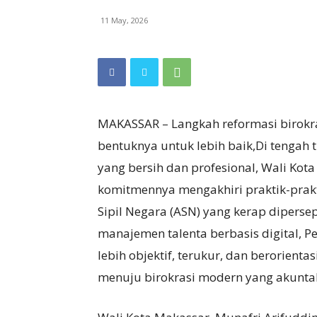
11 May, 2026
MAKASSAR – Langkah reformasi birokr
bentuknya untuk lebih baik,Di tengah 
yang bersih dan profesional, Wali Kot
komitmennya mengakhiri praktik-prakt
Sipil Negara (ASN) yang kerap diperse
manajemen talenta berbasis digital, 
lebih objektif, terukur, dan berorienta
menuju birokrasi modern yang akuntab