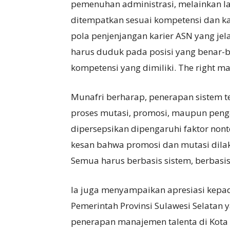
pemenuhan administrasi, melainkan l
ditempatkan sesuai kompetensi dan k
pola penjenjangan karier ASN yang jel
harus duduk pada posisi yang benar
kompetensi yang dimiliki. The right man
Munafri berharap, penerapan sistem
proses mutasi, promosi, maupun peng
dipersepsikan dipengaruhi faktor nont
kesan bahwa promosi dan mutasi dilak
Semua harus berbasis sistem, berbasis 
Ia juga menyampaikan apresiasi kep
Pemerintah Provinsi Sulawesi Selatan
penerapan manajemen talenta di Kota 