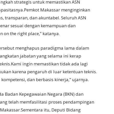
angkah strategis untuk memastikan ASN
apasitasnya.Pemkot Makassar menginginkan
as, transparan, dan akuntabel. Seluruh ASN
-benar sesuai dengan kemampuan dan
 on the right place,” katanya.
 tersebut menghapus paradigma lama dalam
angkatan jabatan yang selama ini kerap
eknis.Kami ingin memastikan tidak ada lagi
ukan karena pengaruh di luar ketentuan teknis.
kompetensi, dan berbasis kinerja,” ujarnya.
ada Badan Kepegawaian Negara (BKN) dan
 yang telah memfasilitasi proses pendampingan
Makassar.Sementara itu, Deputi Bidang