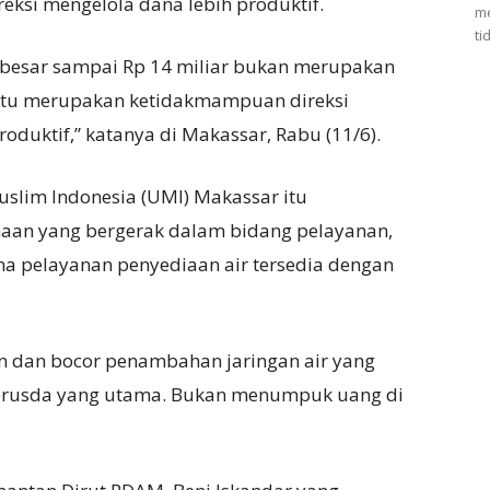
ksi mengelola dana lebih produktif.
me
ti
besar sampai Rp 14 miliar bukan merupakan
pi itu merupakan ketidakmampuan direksi
oduktif,” katanya di Makassar, Rabu (11/6).
uslim Indonesia (UMI) Makassar itu
an yang bergerak dalam bidang pelayanan,
a pelayanan penyediaan air tersedia dengan
an dan bocor penambahan jaringan air yang
erusda yang utama. Bukan menumpuk uang di