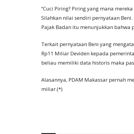
“Cuci Piring? Piring yang mana mereka 
Silahkan nilai sendiri pernyataan Be
Pajak Badan itu menunjukkan bahwa pe
Terkait pernyataan Beni yang mengat
Rp11 Miliar Deviden kepada pemerinta
beliau memiliki data historis maka pas
Alasannya, PDAM Makassar pernah meny
miliar.(*)