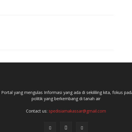
ortal yang mengulas Informasi yang ada di sekililing kita, fokus 
politik yang berkembang di tanah air
Contact us:
spedisiamakassar@gmail.com