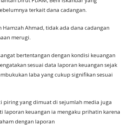
antan Dirut PDAM, Beni Iskandar yang
sebelumnya terkait dana cadangan.
n Hamzah Ahmad, tidak ada dana cadangan
haan merugi.
sangat bertentangan dengan kondisi keuangan
engatakan sesuai data laporan keuangan sejak
bukukan laba yang cukup signifikan sesuai
ci piring yang dimuat di sejumlah media juga
i laporan keuangan ia mengaku prihatin karena
paham dengan laporan