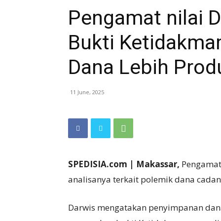
Pengamat nilai
Bukti Ketidakma
Dana Lebih Produ
11 June, 2025
SPEDISIA.com | Makassar,
Pengamat
analisanya terkait polemik dana cad
Darwis mengatakan penyimpanan dana 