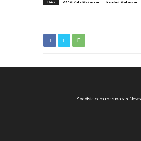
TAGS
PDAM Kota Makassar
Pemkot Makassar
Spedisia.com merupakan News P