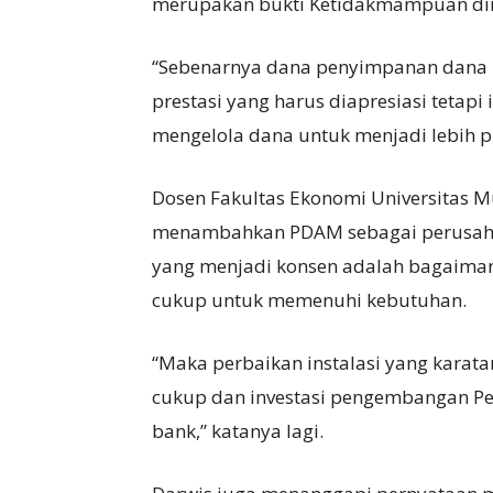
merupakan bukti Ketidakmampuan dire
“Sebenarnya dana penyimpanan dana 
prestasi yang harus diapresiasi teta
mengelola dana untuk menjadi lebih pr
Dosen Fakultas Ekonomi Universitas M
menambahkan PDAM sebagai perusaha
yang menjadi konsen adalah bagaiman
cukup untuk memenuhi kebutuhan.
“Maka perbaikan instalasi yang karat
cukup dan investasi pengembangan P
bank,” katanya lagi.