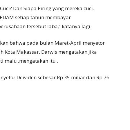
Cuci? Dan Siapa Piring yang mereka cuci.
ni. PDAM setiap tahun membayar
rusahaan tersebut laba,” katanya lagi.
akan bahwa pada bulan Maret-April menyetor
h Kota Makassar, Darwis mengatakan jika
ti malu ,mengatakan itu .
etor Deividen sebesar Rp 35 miliar dan Rp 76