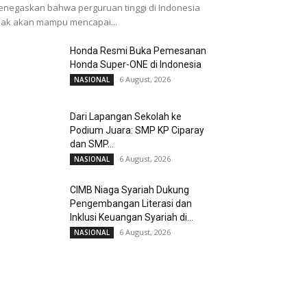
negaskan bahwa perguruan tinggi di Indonesia
dak akan mampu mencapai...
Honda Resmi Buka Pemesanan
Honda Super-ONE di Indonesia
6 August, 2026
NASIONAL
Dari Lapangan Sekolah ke
Podium Juara: SMP KP Ciparay
dan SMP...
6 August, 2026
NASIONAL
CIMB Niaga Syariah Dukung
Pengembangan Literasi dan
Inklusi Keuangan Syariah di...
6 August, 2026
NASIONAL