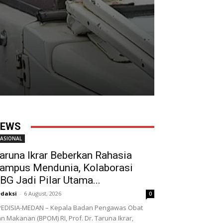
EWS
ASIONAL
aruna Ikrar Beberkan Rahasia
ampus Mendunia, Kolaborasi
BG Jadi Pilar Utama...
daksi
-
6 August, 2026
0
EDISIA-MEDAN – Kepala Badan Pengawas Obat
n Makanan (BPOM) RI, Prof. Dr. Taruna Ikrar,