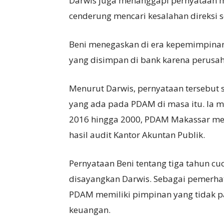
Darwis juga menanggapi pernyataan m
cenderung mencari kesalahan direksi 
Beni menegaskan di era kepemimpina
yang disimpan di bank karena perusa
Menurut Darwis, pernyataan tersebut 
yang ada pada PDAM di masa itu. Ia m
2016 hingga 2000, PDAM Makassar mem
hasil audit Kantor Akuntan Publik.
Pernyataan Beni tentang tiga tahun cu
disayangkan Darwis. Sebagai pemerhat
PDAM memiliki pimpinan yang tidak 
keuangan.