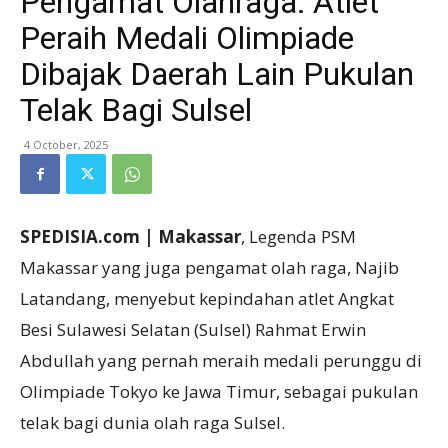
Pengamat Olahraga: Atlet
Peraih Medali Olimpiade
Dibajak Daerah Lain Pukulan
Telak Bagi Sulsel
4 October, 2025
SPEDISIA.com | Makassar
, Legenda PSM
Makassar yang juga pengamat olah raga, Najib
Latandang, menyebut kepindahan atlet Angkat
Besi Sulawesi Selatan (Sulsel) Rahmat Erwin
Abdullah yang pernah meraih medali perunggu di
Olimpiade Tokyo ke Jawa Timur, sebagai pukulan
telak bagi dunia olah raga Sulsel.