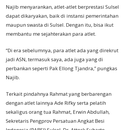
Najib menyarankan, atlet-atlet berprestasi Sulsel
dapat dikaryakan, baik di instansi pemerintahan
maupun swasta di Sulsel. Dengan itu, bisa ikut
membantu me sejahterakan para atlet.
“Di era sebelumnya, para atlet ada yang direkrut
jadi ASN, termasuk saya, ada juga yang di
perbankan seperti Pak Ellong Tjandra,” pungkas
Najib.
Terkait pindahnya Rahmat yang berbarengan
dengan atlet lainnya Ade Rifky serta pelatih
sekaligus orang tua Rahmat, Erwin Abdullah,
Sekretaris Pengprov Persatuan Angkat Besi
Indonesia (PABSI) Sulsel, Dr. Attock Suharto