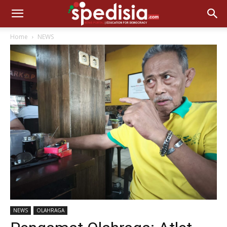
Home
NEWS
NEWS
OLAHRAGA