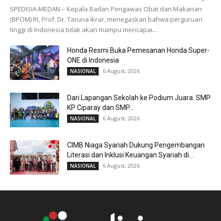
SPEDISIA-MEDAN – Kepala Badan Pengawas Obat dan Makanan
(BPOM) RI, Prof. Dr. Taruna Ikrar, menegaskan bahwa perguruan
tinggi di Indonesia tidak akan mampu mencapai...
Honda Resmi Buka Pemesanan Honda Super-
ONE di Indonesia
6 August, 2026
NASIONAL
Dari Lapangan Sekolah ke Podium Juara: SMP
KP Ciparay dan SMP...
6 August, 2026
NASIONAL
CIMB Niaga Syariah Dukung Pengembangan
Literasi dan Inklusi Keuangan Syariah di...
6 August, 2026
NASIONAL