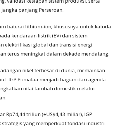
ng, validasi kesiapan sistem produksi, serta
jangka panjang Perseroan.
m baterai lithium-ion, khususnya untuk katoda
ada kendaraan listrik (EV) dan sistem
elektrifikasi global dan transisi energi,
ikan terus meningkat dalam dekade mendatang.
 cadangan nikel terbesar di dunia, memainkan
ebut. IGP Pomalaa menjadi bagian dari agenda
ningkatkan nilai tambah domestik melalui
an.
tar Rp74,44 triliun (±US$4,43 miliar), IGP
strategis yang memperkuat fondasi industri