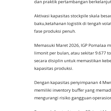
dan praktik pertambangan berkelanjut
Aktivasi kapasitas stockpile skala bes
baku,ketahanan logistik di tengah vol
fase produksi penuh.
Memasuki Maret 2026, IGP Pomalaa me
limonit per bulan, atau sekitar 9.677 t
secara disiplin untuk memastikan kebe
kapasitas produksi.
Dengan kapasitas penyimpanan 4 Mwmt
memiliki inventory buffer yang memada
mengurangi risiko gangguan operasion