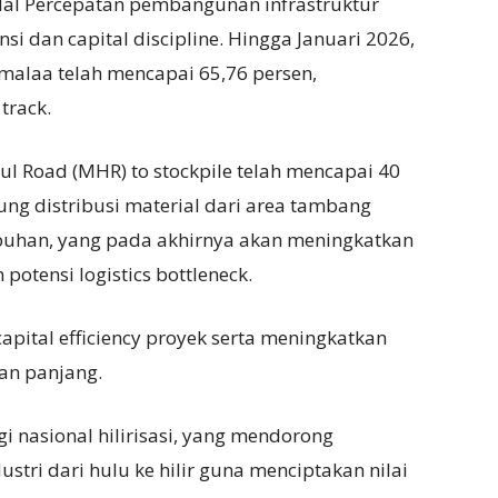
odal Percepatan pembangunan infrastruktur
si dan capital discipline. Hingga Januari 2026,
omalaa telah mencapai 65,76 persen,
track.
 Road (MHR) to stockpile telah mencapai 40
ung distribusi material dari area tambang
abuhan, yang pada akhirnya akan meningkatkan
otensi logistics bottleneck.
pital efficiency proyek serta meningkatkan
dan panjang.
gi nasional hilirisasi, yang mendorong
stri dari hulu ke hilir guna menciptakan nilai