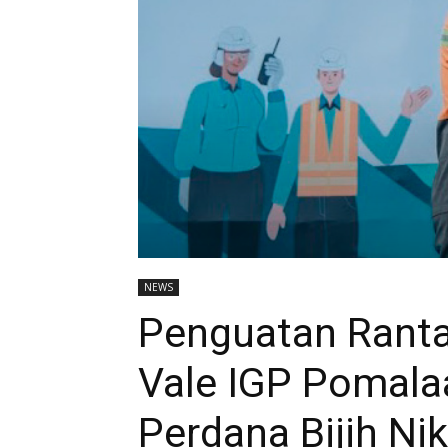
NEWS
Penguatan Ranta
Vale IGP Pomala
Perdana Bijih Nik