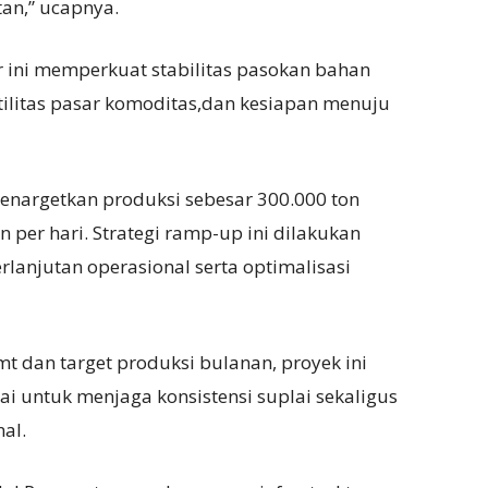
an,” ucapnya.
ar ini memperkuat stabilitas pasokan bahan
atilitas pasar komoditas,dan kesiapan menuju
nargetkan produksi sebesar 300.000 ton
on per hari. Strategi ramp-up ini dilakukan
rlanjutan operasional serta optimalisasi
 dan target produksi bulanan, proyek ini
i untuk menjaga konsistensi suplai sekaligus
al.