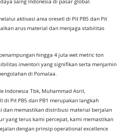
daya saing Indonesia di pasar global.
alui aktivasi area oresell di Pit PB5 dan Pit
lkan arus material dan menjaga stabilitas
 penampungan hingga 4 juta wet metric ton
ibilitas inventori yang signifikan serta menjamin
 pengolahan di Pomalaa.
Vale Indonesia Tbk, Muhammad Asril,
l di Pit PB5 dan PB1 merupakan langkah
i dan memastikan distribusi material berjalan
ur yang terus kami percepat, kami memastikan
ejalan dengan prinsip operational excellence