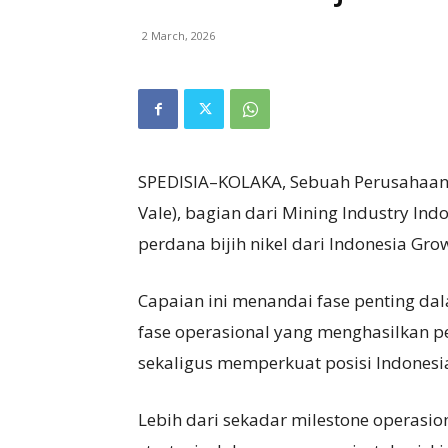
2 March, 2026
SPEDISIA–KOLAKA, Sebuah Perusahaan n
Vale), bagian dari Mining Industry In
perdana bijih nikel dari Indonesia Gro
Capaian ini menandai fase penting dal
fase operasional yang menghasilkan p
sekaligus memperkuat posisi Indonesia
Lebih dari sekadar milestone operasi