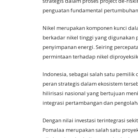
strategis dalam proses project de-riski
penguatan fundamental pertumbuhan 
Nikel merupakan komponen kunci dala
berkadar nikel tinggi yang digunakan p
penyimpanan energi. Seiring percepatan 
permintaan terhadap nikel diproyeks
Indonesia, sebagai salah satu pemilik
peran strategis dalam ekosistem ters
hilirisasi nasional yang bertujuan me
integrasi pertambangan dan pengolah
Dengan nilai investasi terintegrasi seki
Pomalaa merupakan salah satu proyek 