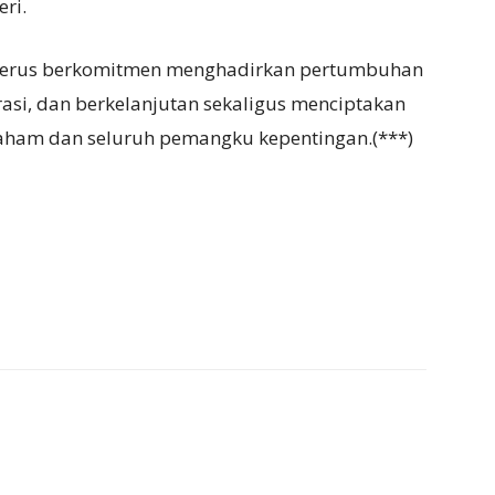
ri.
e terus berkomitmen menghadirkan pertumbuhan
egrasi, dan berkelanjutan sekaligus menciptakan
saham dan seluruh pemangku kepentingan.(***)