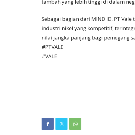
tambah yang lebih tinggi di dalam nege
Sebagai bagian dari MIND ID, PT Val
industri nikel yang kompetitif, terint
nilai jangka panjang bagi pemegang 
#PTVALE
#VALE