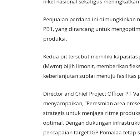
nikel nasional sekaligus meningkatkan 
Penjualan perdana ini dimungkinkan mel
PB1, yang dirancang untuk mengoptima
produksi.
Kedua pit tersebut memiliki kapasitas
(Mwmt) bijih limonit, memberikan fleks
keberlanjutan suplai menuju fasilitas
Director and Chief Project Officer PT 
menyampaikan, “Peresmian area oresel
strategis untuk menjaga ritme produks
optimal. Dengan dukungan infrastrukt
pencapaian target IGP Pomalaa tetap s