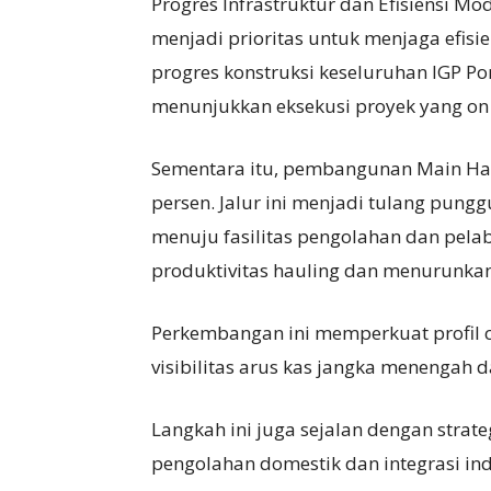
Progres Infrastruktur dan Efisiensi M
menjadi prioritas untuk menjaga efisien
progres konstruksi keseluruhan IGP P
menunjukkan eksekusi proyek yang on 
Sementara itu, pembangunan Main Haul
persen. Jalur ini menjadi tulang pungg
menuju fasilitas pengolahan dan pel
produktivitas hauling dan menurunkan p
Perkembangan ini memperkuat profil ca
visibilitas arus kas jangka menengah 
Langkah ini juga sejalan dengan strate
pengolahan domestik dan integrasi indu