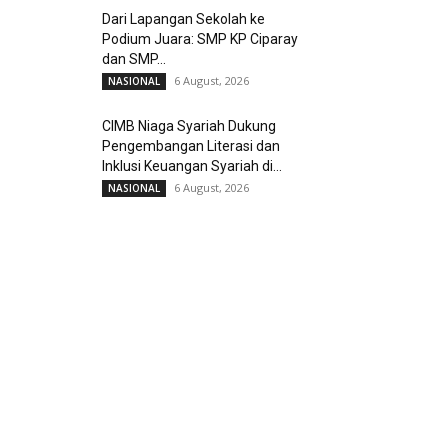
Dari Lapangan Sekolah ke
Podium Juara: SMP KP Ciparay
dan SMP...
6 August, 2026
NASIONAL
CIMB Niaga Syariah Dukung
Pengembangan Literasi dan
Inklusi Keuangan Syariah di...
6 August, 2026
NASIONAL