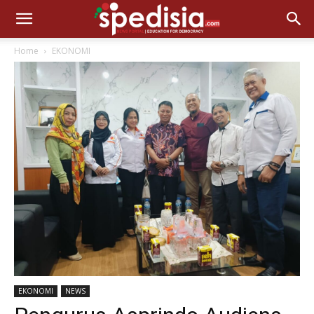
Home
EKONOMI
EKONOMI
NEWS