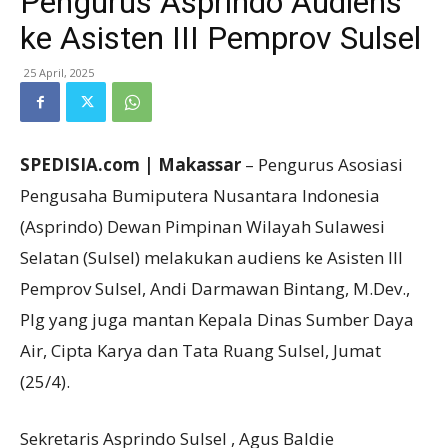
Pengurus Asprindo Audiens
ke Asisten III Pemprov Sulsel
25 April, 2025
SPEDISIA.com | Makassar
– Pengurus Asosiasi
Pengusaha Bumiputera Nusantara Indonesia
(Asprindo) Dewan Pimpinan Wilayah Sulawesi
Selatan (Sulsel) melakukan audiens ke Asisten III
Pemprov Sulsel, Andi Darmawan Bintang, M.Dev.,
Plg yang juga mantan Kepala Dinas Sumber Daya
Air, Cipta Karya dan Tata Ruang Sulsel, Jumat
(25/4).
Sekretaris Asprindo Sulsel , Agus Baldie