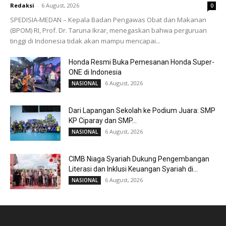
Redaksi
-
6 August, 2026
0
SPEDISIA-MEDAN – Kepala Badan Pengawas Obat dan Makanan
(BPOM) RI, Prof. Dr. Taruna Ikrar, menegaskan bahwa perguruan
tinggi di Indonesia tidak akan mampu mencapai...
Honda Resmi Buka Pemesanan Honda Super-
ONE di Indonesia
6 August, 2026
NASIONAL
Dari Lapangan Sekolah ke Podium Juara: SMP
KP Ciparay dan SMP...
6 August, 2026
NASIONAL
CIMB Niaga Syariah Dukung Pengembangan
Literasi dan Inklusi Keuangan Syariah di...
6 August, 2026
NASIONAL