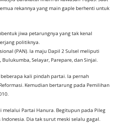
 semua rekannya yang main gaple berhenti untuk
bentuk jiwa petarungnya yang tak kenal
rjang politiknya.
ional (PAN). Ia maju Dapil 2 Sulsel meliputi
 Bulukumba, Selayar, Parepare, dan Sinjai.
eberapa kali pindah partai. Ia pernah
 Reformasi. Kemudian bertarung pada Pemilihan
010.
i melalui Partai Hanura. Begitupun pada Pileg
 Indonesia. Dia tak surut meski selalu gagal.