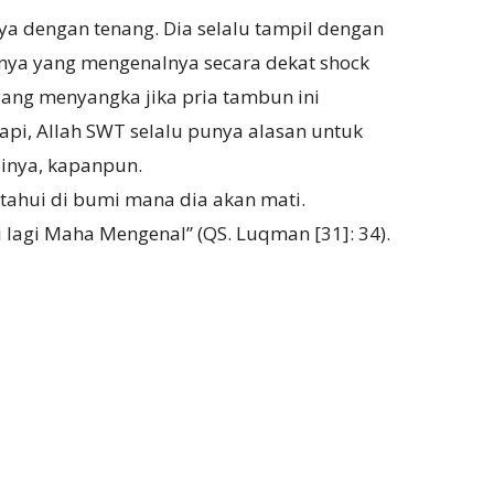
nya dengan tenang. Dia selalu tampil dengan
nya yang mengenalnya secara dekat shock
yang menyangka jika pria tambun ini
api, Allah SWT selalu punya alasan untuk
inya, kapanpun.
tahui di bumi mana dia akan mati.
lagi Maha Mengenal” (QS. Luqman [31]: 34).