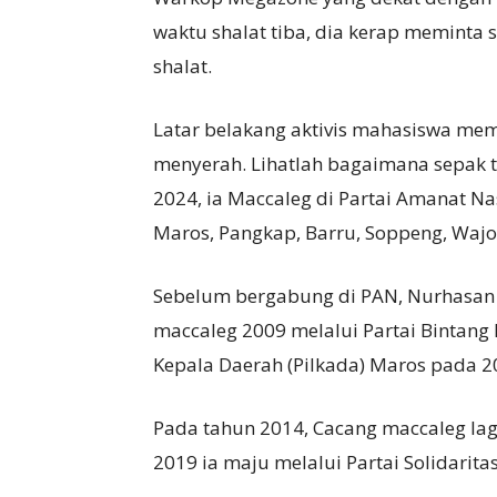
waktu shalat tiba, dia kerap meminta
shalat.
Latar belakang aktivis mahasiswa mem
menyerah. Lihatlah bagaimana sepak te
2024, ia Maccaleg di Partai Amanat Nas
Maros, Pangkap, Barru, Soppeng, Wajo,
Sebelum bergabung di PAN, Nurhasan b
maccaleg 2009 melalui Partai Bintang
Kepala Daerah (Pilkada) Maros pada 2
Pada tahun 2014, Cacang maccaleg lag
2019 ia maju melalui Partai Solidaritas