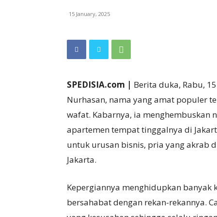
15 January, 2025
SPEDISIA.com |
Berita duka, Rabu, 15
Nurhasan, nama yang amat populer ter
wafat. Kabarnya, ia menghembuskan na
apartemen tempat tinggalnya di Jakar
untuk urusan bisnis, pria yang akrab 
Jakarta.
Kepergiannya menghidupkan banyak ke
bersahabat dengan rekan-rekannya. C