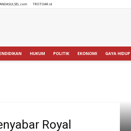
ANDASULSEL.com
TROTOAR.id
SPEDISIA.com
ENDIDIKAN
HUKUM
POLITIK
EKONOMI
GAYA HIDUP
enyabar Royal