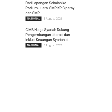
Dari Lapangan Sekolah ke
Podium Juara: SMP KP Ciparay
dan SMP...
6 August, 2026
NASIONAL
CIMB Niaga Syariah Dukung
Pengembangan Literasi dan
Inklusi Keuangan Syariah di...
6 August, 2026
NASIONAL