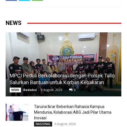
NEWS
MPCI Peduli Berkolaborasi dengan Polsek Tallo
Salurkan Bantuan untuk Korban Kebakaran
Redaksi
-
9 August, 2026
0
NEWS
Taruna Ikrar Beberkan Rahasia Kampus
Mendunia, Kolaborasi ABG Jadi Pilar Utama
Inovasi
6 August, 2026
NASIONAL