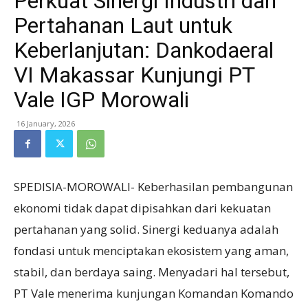
Perkuat Sinergi Industri dan
Pertahanan Laut untuk
Keberlanjutan: Dankodaeral
VI Makassar Kunjungi PT
Vale IGP Morowali
16 January, 2026
SPEDISIA-MOROWALI- Keberhasilan pembangunan
ekonomi tidak dapat dipisahkan dari kekuatan
pertahanan yang solid. Sinergi keduanya adalah
fondasi untuk menciptakan ekosistem yang aman,
stabil, dan berdaya saing. Menyadari hal tersebut,
PT Vale menerima kunjungan Komandan Komando