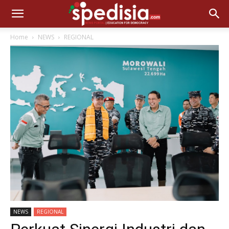
Home
NEWS
REGIONAL
NEWS
REGIONAL