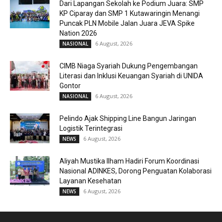
Dari Lapangan Sekolah ke Podium Juara: SMP
KP Ciparay dan SMP 1 Kutawaringin Menangi
Puncak PLN Mobile Jalan Juara JEVA Spike
Nation 2026
6 August, 2026
NASIONAL
CIMB Niaga Syariah Dukung Pengembangan
Literasi dan Inklusi Keuangan Syariah di UNIDA
Gontor
6 August, 2026
NASIONAL
Pelindo Ajak Shipping Line Bangun Jaringan
Logistik Terintegrasi
6 August, 2026
NEWS
Aliyah Mustika Ilham Hadiri Forum Koordinasi
Nasional ADINKES, Dorong Penguatan Kolaborasi
Layanan Kesehatan
6 August, 2026
NEWS