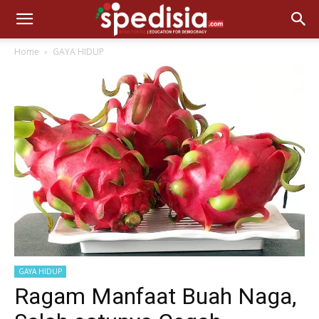
Home
GAYA HIDUP
GAYA HIDUP
Ragam Manfaat Buah Naga,