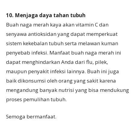
10. Menjaga daya tahan tubuh
Buah naga merah kaya akan vitamin C dan
senyawa antioksidan yang dapat memperkuat
sistem kekebalan tubuh serta melawan kuman
penyebab infeksi. Manfaat buah naga merah ini
dapat menghindarkan Anda dari flu, pilek,
maupun penyakit infeksi lainnya. Buah ini juga
baik dikonsumsi oleh orang yang sakit karena
mengandung banyak nutrisi yang bisa mendukung
proses pemulihan tubuh.
Semoga bermanfaat.