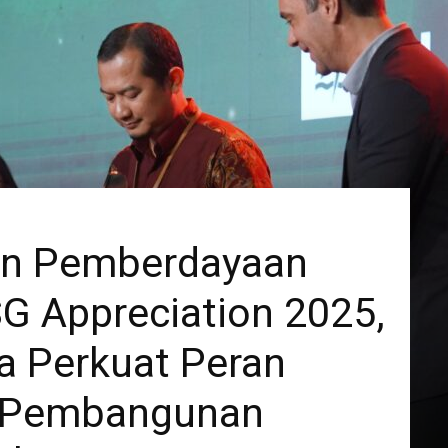
an Pemberdayaan
G Appreciation 2025,
a Perkuat Peran
r Pembangunan