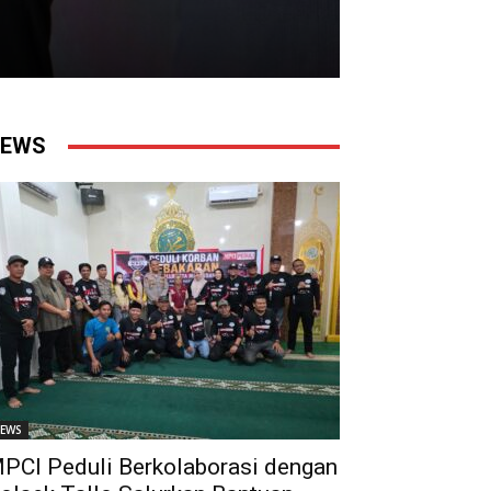
EWS
EWS
PCI Peduli Berkolaborasi dengan