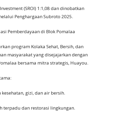
 Investment (SROI) 1:1,08 dan dinobatkan
 melalui Penghargaan Subroto 2025.
ndasi Pemberdayaan di Blok Pomalaa
rkan program Kolaka Sehat, Bersih, dan
an masyarakat yang disejajarkan dengan
omalaa bersama mitra strategis, Huayou.
utama:
kesehatan, gizi, dan air bersih.
h terpadu dan restorasi lingkungan.