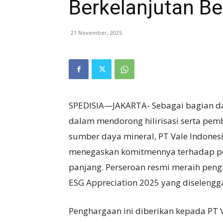
Berkelanjutan B
21 November, 2025
SPEDISIA—JAKARTA- Sebagai bagian dar
dalam mendorong hilirisasi serta pem
sumber daya mineral, PT Vale Indonesi
menegaskan komitmennya terhadap pe
panjang. Perseroan resmi meraih pe
ESG Appreciation 2025 yang diselengga
Penghargaan ini diberikan kepada PT V