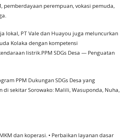
M, pemberdayaan perempuan, vokasi pemuda,
ga.
a lokal, PT Vale dan Huayou juga meluncurkan
uda Kolaka dengan kompetensi
 kendaraan listrik.PPM SDGs Desa — Penguatan
Program PPM Dukungan SDGs Desa yang
di sekitar Sorowako: Malili, Wasuponda, Nuha,
UMKM dan koperasi. • Perbaikan layanan dasar