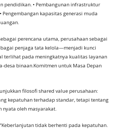
 dan pendidikan. • Pembangunan infrastruktur
 • Pengembangan kapasitas generasi muda
keuangan.
sebagai perencana utama, perusahaan sebagai
bagai penjaga tata kelola—menjadi kunci
l terlihat pada meningkatnya kualitas layanan
a-desa binaan.Komitmen untuk Masa Depan
nunjukkan filosofi shared value perusahaan:
ng kepatuhan terhadap standar, tetapi tentang
 nyata oleh masyarakat.
“Keberlanjutan tidak berhenti pada kepatuhan.