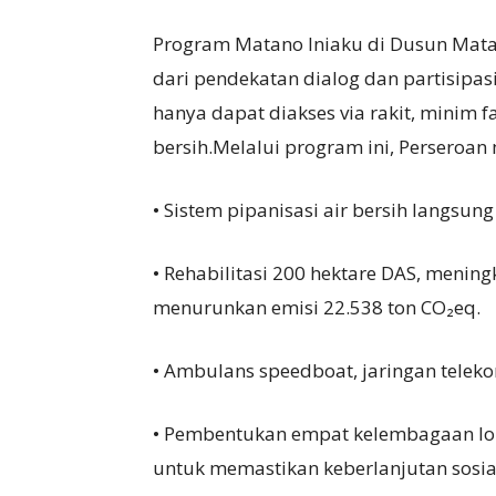
Program Matano Iniaku di Dusun Mata
dari pendekatan dialog dan partisipas
hanya dapat diakses via rakit, minim fa
bersih.Melalui program ini, Perseroan
• Sistem pipanisasi air bersih langsu
• Rehabilitasi 200 hektare DAS, menin
menurunkan emisi 22.538 ton CO₂eq.
• Ambulans speedboat, jaringan telekom
• Pembentukan empat kelembagaan loka
untuk memastikan keberlanjutan sosia