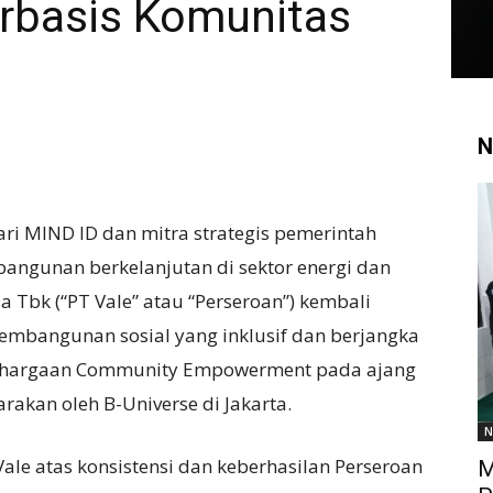
erbasis Komunitas
N
i MIND ID dan mitra strategis pemerintah
bangunan berkelanjutan di sektor energi dan
a Tbk (“PT Vale” atau “Perseroan”) kembali
mbangunan sosial yang inklusif dan berjangka
nghargaan Community Empowerment pada ajang
rakan oleh B-Universe di Jakarta.
N
ale atas konsistensi dan keberhasilan Perseroan
M