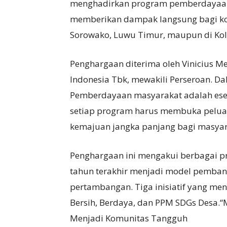
menghadirkan program pemberdayaan m
memberikan dampak langsung bagi ko
Sorowako, Luwu Timur, maupun di Kol
Penghargaan diterima oleh Vinicius Men
Indonesia Tbk, mewakili Perseroan. D
Pemberdayaan masyarakat adalah esensi
setiap program harus membuka pelua
kemajuan jangka panjang bagi masyarak
Penghargaan ini mengakui berbagai p
tahun terakhir menjadi model pembang
pertambangan. Tiga inisiatif yang men
Bersih, Berdaya, dan PPM SDGs Desa.“
Menjadi Komunitas Tangguh