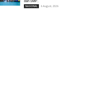
dan SMP...
6 August, 2026
NASIONAL