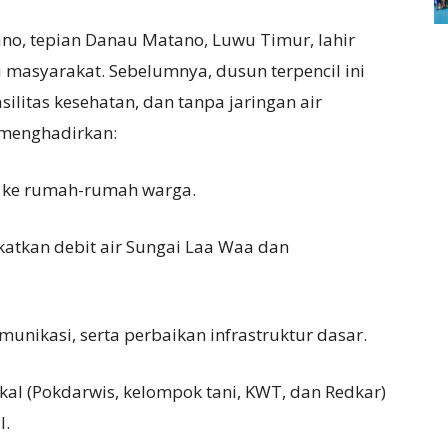
no, tepian Danau Matano, Luwu Timur, lahir
i masyarakat. Sebelumnya, dusun terpencil ini
silitas kesehatan, dan tanpa jaringan air
 menghadirkan:
ng ke rumah-rumah warga.
gkatkan debit air Sungai Laa Waa dan
unikasi, serta perbaikan infrastruktur dasar.
l (Pokdarwis, kelompok tani, KWT, dan Redkar)
l.