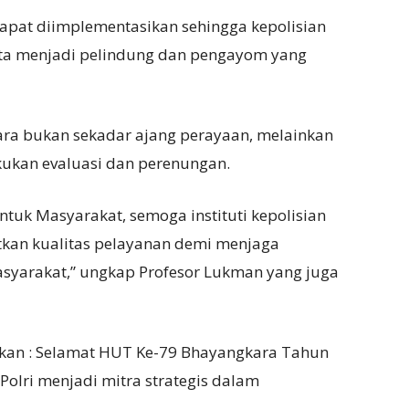
apat diimplementasikan sehingga kepolisian
ta menjadi pelindung dan pengayom yang
ra bukan sekadar ajang perayaan, melainkan
kukan evaluasi dan perenungan.
tuk Masyarakat, semoga instituti kepolisian
atkan kualitas pelayanan demi menjaga
asyarakat,” ungkap Profesor Lukman yang juga
kan : Selamat HUT Ke-79 Bhayangkara Tahun
 Polri menjadi mitra strategis dalam