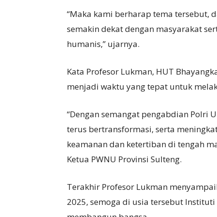
“Maka kami berharap tema tersebut, d
semakin dekat dengan masyarakat ser
humanis,” ujarnya.
Kata Profesor Lukman, HUT Bhayangka
menjadi waktu yang tepat untuk mela
“Dengan semangat pengabdian Polri Un
terus bertransformasi, serta meningk
keamanan dan ketertiban di tengah m
Ketua PWNU Provinsi Sulteng.
Terakhir Profesor Lukman menyampai
2025, semoga di usia tersebut Instituti
membangun bangsa.