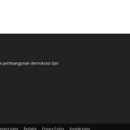
pada pembangunan demokrasi dan
ntang Kami
Redaksi
Privacy Policy
Kontak Kami