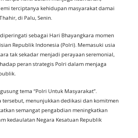
demi terciptanya kehidupan masyarakat damai
hahir, di Palu, Senin.
li diperingati sebagai Hari Bhayangkara momen
sian Republik Indonesia (Polri). Memasuki usia
ara tak sekadar menjadi perayaan seremonial,
hadap peran strategis Polri dalam menjaga
publik.
usung tema “Polri Untuk Masyarakat”.
a tersebut, menunjukkan dedikasi dan komitmen
ngkatkan semangat pengabdian meningkatkan
lam kedaulatan Negara Kesatuan Republik