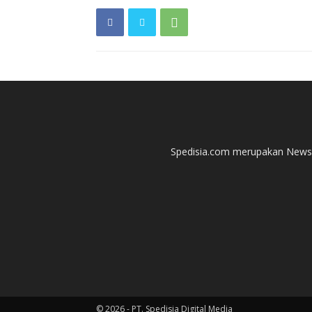
Spedisia.com merupakan News P
© 2026 - PT. Spedisia Digital Media