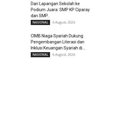
Dari Lapangan Sekolah ke
Podium Juara: SMP KP Ciparay
dan SMP...
6 August, 2026
NASIONAL
CIMB Niaga Syariah Dukung
Pengembangan Literasi dan
Inklusi Keuangan Syariah di...
6 August, 2026
NASIONAL