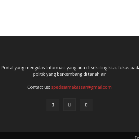
ortal yang mengulas Informasi yang ada di sekililing kita, fokus 
politik yang berkembang di tanah air
Contact us:
spedisiamakassar@gmail.com
Te