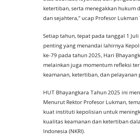
ketertiban, serta menegakkan hukum 
dan sejahtera,” ucap Profesor Lukman T
Setiap tahun, tepat pada tanggal 1 Ju
penting yang menandai lahirnya Kepoli
ke-79 pada tahun 2025, Hari Bhayangk
melainkan juga momentum refleksi ter
keamanan, ketertiban, dan pelayanan 
HUT Bhayangkara Tahun 2025 ini meng
Menurut Rektor Profesor Lukman, tem
kuat instituti kepolisian untuk meni
kualitas keamanan dan ketertiban da
Indonesia (NKRI).