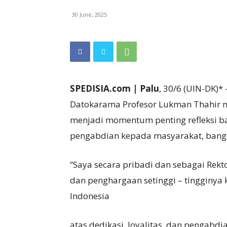
30 June, 2025
SPEDISIA.com | Palu
, 30/6 (UIN-DK)* 
Datokarama Profesor Lukman Thahir 
menjadi momentum penting refleksi ba
pengabdian kepada masyarakat, bangs
“Saya secara pribadi dan sebagai Re
dan penghargaan setinggi – tingginya 
Indonesia
atas dedikasi, loyalitas, dan pengab