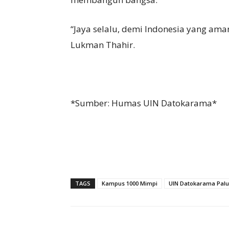
“Jaya selalu, demi Indonesia yang aman
Lukman Thahir.
*Sumber: Humas UIN Datokarama*
TAGS
Kampus 1000 Mimpi
UIN Datokarama Palu