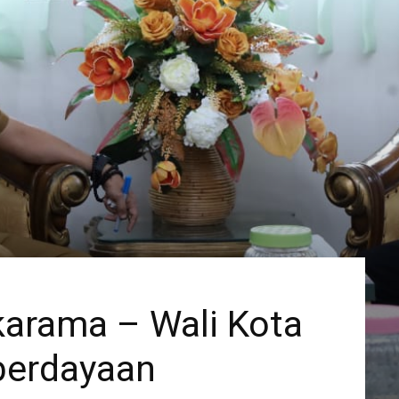
karama – Wali Kota
berdayaan