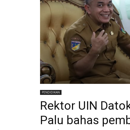
PENDIDIKAN
Rektor UIN Dato
Palu bahas pem