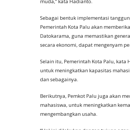
muda,” kata Hadianto.
Sebagai bentuk implementasi tanggun
Pemerintah Kota Palu akan memberik
Datokarama, guna memastikan generas
secara ekonomi, dapat mengenyam pen
Selain itu, Pemerintah Kota Palu, kat
untuk meningkatkan kapasitas mahasis
dan sebagainya.
Berikutnya, Pemkot Palu juga akan 
mahasiswa, untuk meningkatkan kem
mengembangkan usaha.