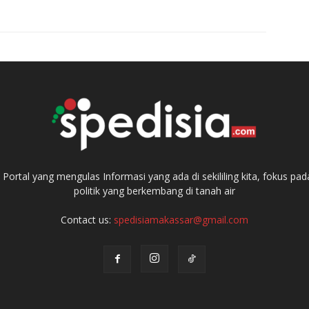
ortal yang mengulas Informasi yang ada di sekililing kita, fokus 
politik yang berkembang di tanah air
Contact us:
spedisiamakassar@gmail.com