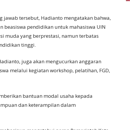
g jawab tersebut, Hadianto mengatakan bahwa,
an beasiswa pendidikan untuk mahasiswa UIN
i muda yang berprestasi, namun terbatas
didikan tinggi.
a Hadianto, juga akan mengucurkan anggaran
wa melalui kegiatan workshop, pelatihan, FGD,
memberikan bantuan modal usaha kepada
ampuan dan keterampilan dalam