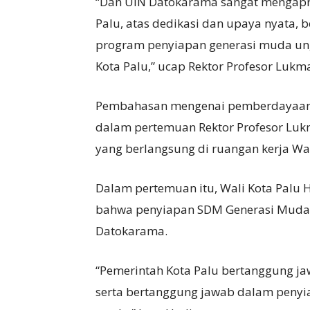
“Dan UIN Datokarama sangat mengapre
Palu, atas dedikasi dan upaya nyata,
program penyiapan generasi muda ung
Kota Palu,” ucap Rektor Profesor Lukm
Pembahasan mengenai pemberdayaan
dalam pertemuan Rektor Profesor Luk
yang berlangsung di ruangan kerja Wali 
Dalam pertemuan itu, Wali Kota Palu
bahwa penyiapan SDM Generasi Muda 
Datokarama.
“Pemerintah Kota Palu bertanggung ja
serta bertanggung jawab dalam penyi