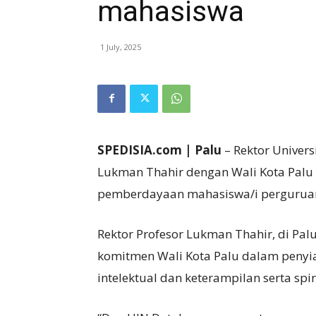
mahasiswa
1 July, 2025
SPEDISIA.com | Palu
– Rektor Univers
Lukman Thahir dengan Wali Kota Palu
pemberdayaan mahasiswa/i perguruan t
Rektor Profesor Lukman Thahir, di Pa
komitmen Wali Kota Palu dalam penyi
intelektual dan keterampilan serta spir