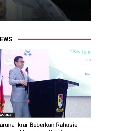
EWS
ASIONAL
aruna Ikrar Beberkan Rahasia