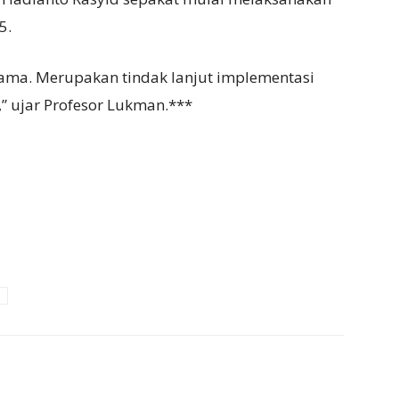
5.
ama. Merupakan tindak lanjut implementasi
” ujar Profesor Lukman.***