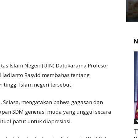
N
itas Islam Negeri (UIN) Datokarama Profesor
 Hadianto Rasyid membahas tentang
inggi Islam negeri tersebut.
lu, Selasa, mengatakan bahwa gagasan dan
apan SDM generasi muda yang unggul secara
itual patut untuk diapresiasi.
N
T