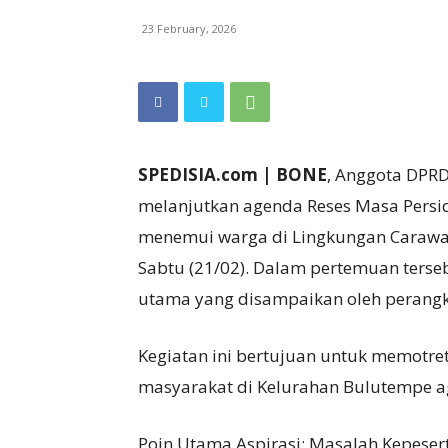
23 February, 2026
SPEDISIA.com | BONE
, Anggota DPRD
melanjutkan agenda Reses Masa Persi
menemui warga di Lingkungan Carawal
Sabtu (21/02). Dalam pertemuan terse
utama yang disampaikan oleh perangk
Kegiatan ini bertujuan untuk memotre
masyarakat di Kelurahan Bulutempe aga
Poin Utama Aspirasi: Masalah Kepeser