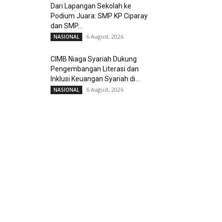
Dari Lapangan Sekolah ke
Podium Juara: SMP KP Ciparay
dan SMP...
6 August, 2026
NASIONAL
CIMB Niaga Syariah Dukung
Pengembangan Literasi dan
Inklusi Keuangan Syariah di...
6 August, 2026
NASIONAL