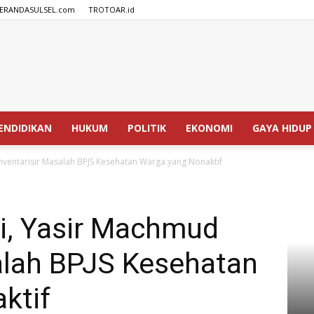
ERANDASULSEL.com
TROTOAR.id
SPEDISIA.com
ENDIDIKAN
HUKUM
POLITIK
EKONOMI
GAYA HIDUP
nventarisir Masalah BPJS Kesehatan Warga yang Nonaktif
li, Yasir Machmud
alah BPJS Kesehatan
ktif