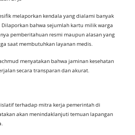
esifik melaporkan kendala yang dialami banyak
. Dilaporkan bahwa sejumlah kartu milik warga
adanya pemberitahuan resmi maupun alasan yang
rga saat membutuhkan layanan medis.
 Machmud menyatakan bahwa jaminan kesehatan
rjalan secara transparan dan akurat.
slatif terhadap mitra kerja pemerintah di
yatakan akan menindaklanjuti temuan lapangan
a.