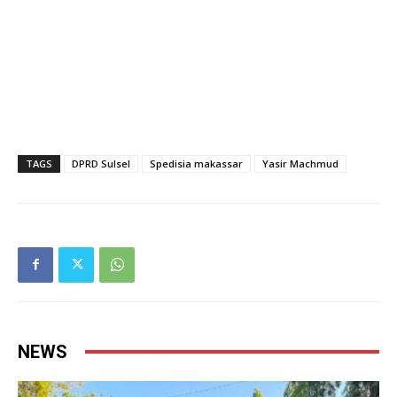
TAGS
DPRD Sulsel
Spedisia makassar
Yasir Machmud
NEWS