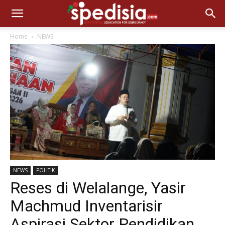
Home
NEWS
NEWS
POLITIK
Reses di Welalange, Yasir
Machmud Inventarisir
Aspirasi Sektor Pendidikan