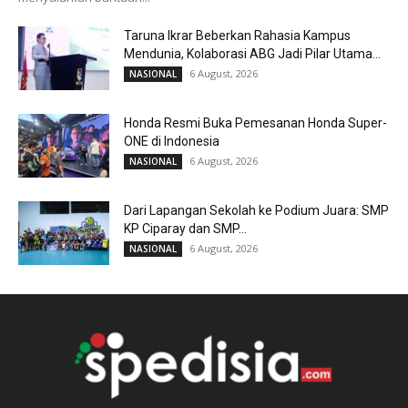
Taruna Ikrar Beberkan Rahasia Kampus
Mendunia, Kolaborasi ABG Jadi Pilar Utama...
6 August, 2026
NASIONAL
Honda Resmi Buka Pemesanan Honda Super-
ONE di Indonesia
6 August, 2026
NASIONAL
Dari Lapangan Sekolah ke Podium Juara: SMP
KP Ciparay dan SMP...
6 August, 2026
NASIONAL