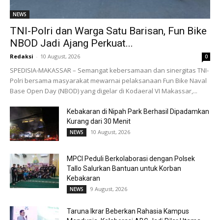
NEWS
TNI-Polri dan Warga Satu Barisan, Fun Bike
NBOD Jadi Ajang Perkuat...
Redaksi
-
10 August, 2026
0
SPEDISIA-MAKASSAR – Semangat kebersamaan dan sinergitas TNI-
Polri bersama masyarakat mewarnai pelaksanaan Fun Bike Naval
Base Open Day (NBOD) yang digelar di Kodaeral VI Makassar,...
Kebakaran di Nipah Park Berhasil Dipadamkan
Kurang dari 30 Menit
10 August, 2026
NEWS
MPCI Peduli Berkolaborasi dengan Polsek
Tallo Salurkan Bantuan untuk Korban
Kebakaran
9 August, 2026
NEWS
Taruna Ikrar Beberkan Rahasia Kampus