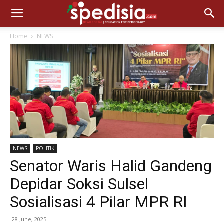
Home
NEWS
NEWS
POLITIK
Senator Waris Halid Gandeng
Depidar Soksi Sulsel
Sosialisasi 4 Pilar MPR RI
28 June, 2025