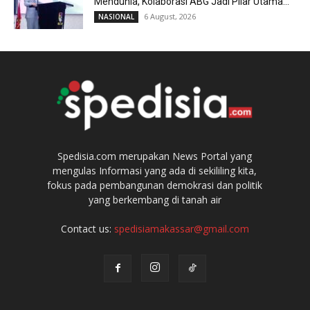
Mendunia, Kolaborasi ABG Jadi Pilar Utama...
6 August, 2026
NASIONAL
Spedisia.com merupakan News Portal yang
mengulas Informasi yang ada di sekililing kita,
fokus pada pembangunan demokrasi dan politik
yang berkembang di tanah air
Contact us:
spedisiamakassar@gmail.com