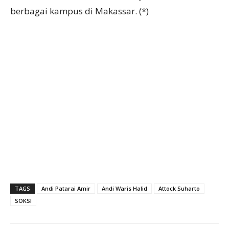
berbagai kampus di Makassar. (*)
TAGS
Andi Patarai Amir
Andi Waris Halid
Attock Suharto
SOKSI