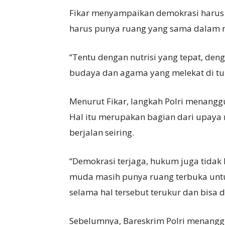
Fikar menyampaikan demokrasi harus t
harus punya ruang yang sama dalam m
“Tentu dengan nutrisi yang tepat, den
budaya dan agama yang melekat di tub
Menurut Fikar, langkah Polri menang
Hal itu merupakan bagian dari upay
berjalan seiring.
“Demokrasi terjaga, hukum juga tidak
muda masih punya ruang terbuka untuk
selama hal tersebut terukur dan bisa 
Sebelumnya, Bareskrim Polri menangg