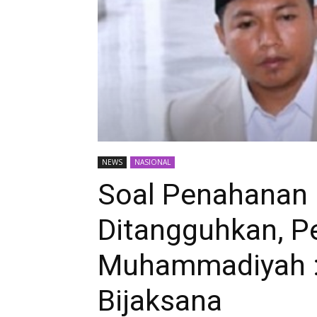
NEWS
NASIONAL
Soal Penahanan 
Ditangguhkan, 
Muhammadiyah : 
Bijaksana