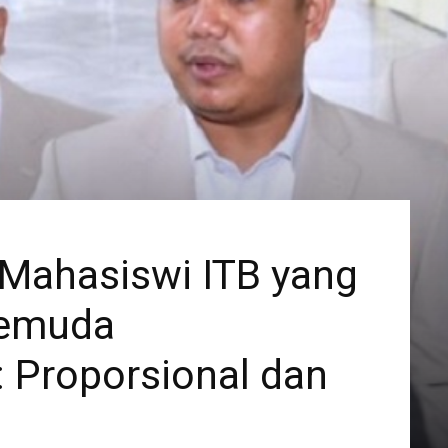
Mahasiswi ITB yang
Pemuda
Proporsional dan