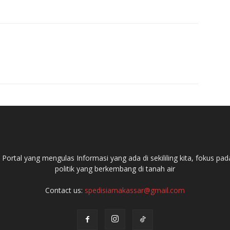
ortal yang mengulas Informasi yang ada di sekililing kita, fokus 
politik yang berkembang di tanah air
Contact us:
spedisiamakassar@gmail.com