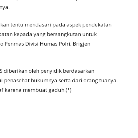
nya.
ikan tentu mendasari pada aspek pendekatan
atan kepada yang bersangkutan untuk
o Penmas Divisi Humas Polri, Brigjen
S diberikan oleh penyidik berdasarkan
i penasehat hukumnya serta dari orang tuanya.
af karena membuat gaduh.(*)