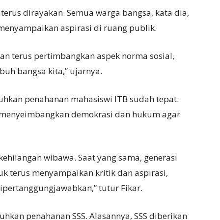
erus dirayakan. Semua warga bangsa, kata dia,
enyampaikan aspirasi di ruang publik.
gan terus pertimbangkan aspek norma sosial,
uh bangsa kita,” ujarnya.
guhkan penahanan mahasiswi ITB sudah tepat.
a menyeimbangkan demokrasi dan hukum agar
 kehilangan wibawa. Saat yang sama, generasi
 terus menyampaikan kritik dan aspirasi,
dipertanggungjawabkan,” tutur Fikar.
uhkan penahanan SSS. Alasannya, SSS diberikan