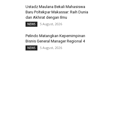
Ustadz Maulana Bekali Mahasiswa
Baru Poltekpar Makassar: Raih Dunia
dan Akhirat dengan Ilmu
5 August, 2026
NEWS
Pelindo Matangkan Kepemimpinan
Bisnis General Manager Regional 4
5 August, 2026
NEWS