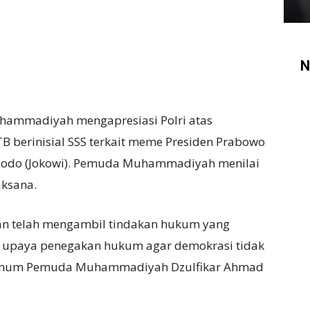
N
mmadiyah mengapresiasi Polri atas
 berinisial SSS terkait meme Presiden Prabowo
Widodo (Jokowi). Pemuda Muhammadiyah menilai
aksana.
ian telah mengambil tindakan hukum yang
ah upaya penegakan hukum agar demokrasi tidak
a Umum Pemuda Muhammadiyah Dzulfikar Ahmad