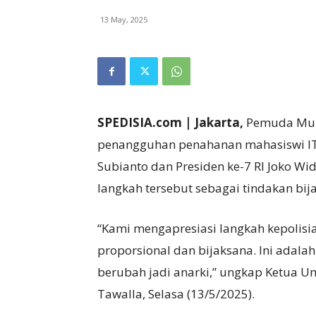
13 May, 2025
SPEDISIA.com | Jakarta,
Pemuda Muha
penangguhan penahanan mahasiswi ITB
Subianto dan Presiden ke-7 RI Joko 
langkah tersebut sebagai tindakan bij
“Kami mengapresiasi langkah kepolis
proporsional dan bijaksana. Ini adal
berubah jadi anarki,” ungkap Ketu
Tawalla, Selasa (13/5/2025).