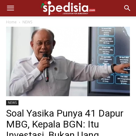
Home
NEWS
NEWS
Soal Yasika Punya 41 Dapur
MBG, Kepala BGN: Itu
Investasi, Bukan Uang