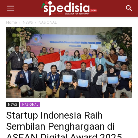
Home
NEWS
NASIONAL
NEWS
NASIONAL
Startup Indonesia Raih
Sembilan Penghargaan di
ASEAN Digital Award 2025