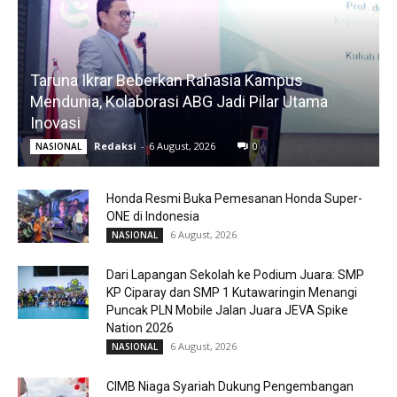
Taruna Ikrar Beberkan Rahasia Kampus
Mendunia, Kolaborasi ABG Jadi Pilar Utama
Inovasi
Redaksi
-
6 August, 2026
0
NASIONAL
Honda Resmi Buka Pemesanan Honda Super-
ONE di Indonesia
6 August, 2026
NASIONAL
Dari Lapangan Sekolah ke Podium Juara: SMP
KP Ciparay dan SMP 1 Kutawaringin Menangi
Puncak PLN Mobile Jalan Juara JEVA Spike
Nation 2026
6 August, 2026
NASIONAL
CIMB Niaga Syariah Dukung Pengembangan