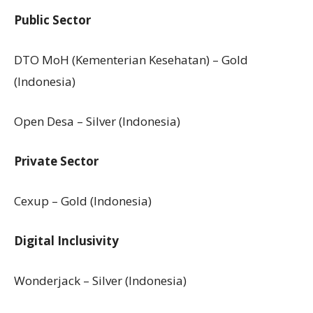
Public Sector
DTO MoH (Kementerian Kesehatan) – Gold
(Indonesia)
Open Desa – Silver (Indonesia)
Private Sector
Cexup – Gold (Indonesia)
Digital Inclusivity
Wonderjack – Silver (Indonesia)