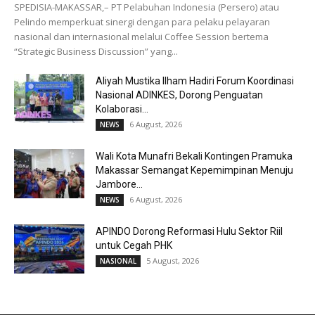
SPEDISIA-MAKASSAR,– PT Pelabuhan Indonesia (Persero) atau
Pelindo memperkuat sinergi dengan para pelaku pelayaran
nasional dan internasional melalui Coffee Session bertema
“Strategic Business Discussion” yang...
Aliyah Mustika Ilham Hadiri Forum Koordinasi
Nasional ADINKES, Dorong Penguatan
Kolaborasi...
6 August, 2026
NEWS
Wali Kota Munafri Bekali Kontingen Pramuka
Makassar Semangat Kepemimpinan Menuju
Jambore...
6 August, 2026
NEWS
APINDO Dorong Reformasi Hulu Sektor Riil
untuk Cegah PHK
5 August, 2026
NASIONAL