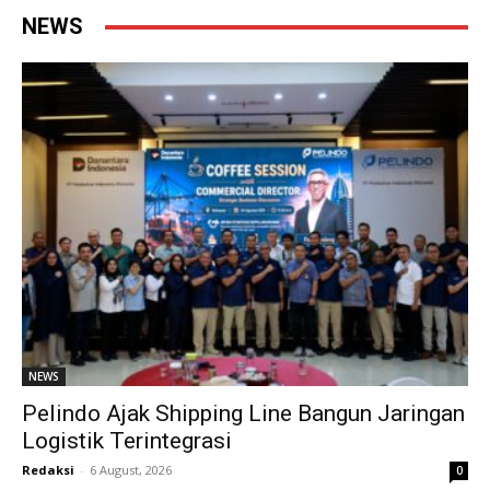
NEWS
NEWS
Pelindo Ajak Shipping Line Bangun Jaringan
Logistik Terintegrasi
Redaksi
-
6 August, 2026
0