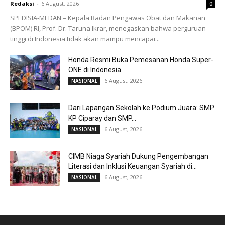
Redaksi
-
6 August, 2026
0
SPEDISIA-MEDAN – Kepala Badan Pengawas Obat dan Makanan
(BPOM) RI, Prof. Dr. Taruna Ikrar, menegaskan bahwa perguruan
tinggi di Indonesia tidak akan mampu mencapai...
Honda Resmi Buka Pemesanan Honda Super-
ONE di Indonesia
6 August, 2026
NASIONAL
Dari Lapangan Sekolah ke Podium Juara: SMP
KP Ciparay dan SMP...
6 August, 2026
NASIONAL
CIMB Niaga Syariah Dukung Pengembangan
Literasi dan Inklusi Keuangan Syariah di...
6 August, 2026
NASIONAL