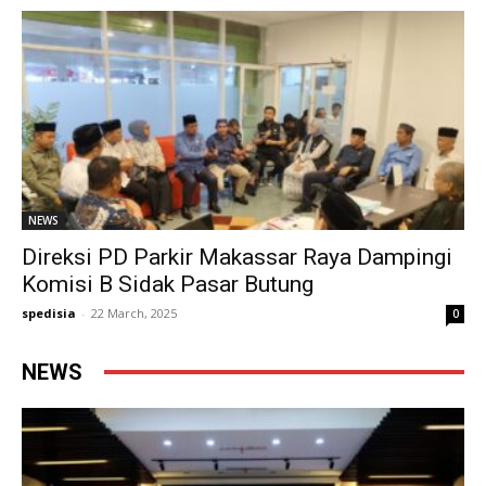
NEWS
Direksi PD Parkir Makassar Raya Dampingi
Komisi B Sidak Pasar Butung
spedisia
-
22 March, 2025
0
NEWS