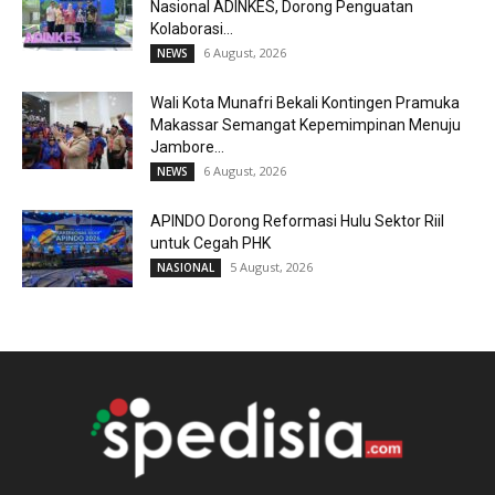
Nasional ADINKES, Dorong Penguatan
Kolaborasi...
6 August, 2026
NEWS
Wali Kota Munafri Bekali Kontingen Pramuka
Makassar Semangat Kepemimpinan Menuju
Jambore...
6 August, 2026
NEWS
APINDO Dorong Reformasi Hulu Sektor Riil
untuk Cegah PHK
5 August, 2026
NASIONAL