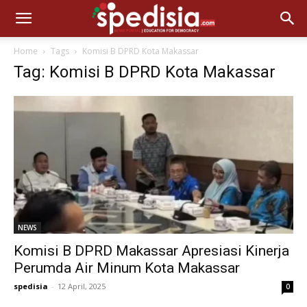
Home
Tags
Komisi B DPRD Kota Makassar
Tag: Komisi B DPRD Kota Makassar
NEWS
Komisi B DPRD Makassar Apresiasi Kinerja
Perumda Air Minum Kota Makassar
spedisia
-
12 April, 2025
0