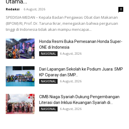
Utama...
Redaksi
-
6 August, 2026
0
SPEDISIA-MEDAN – Kepala Badan Pengawas Obat dan Makanan
(BPOM) RI, Prof. Dr. Taruna Ikrar, menegaskan bahwa perguruan
tinggi di Indonesia tidak akan mampu mencapai...
Honda Resmi Buka Pemesanan Honda Super-
ONE di Indonesia
6 August, 2026
NASIONAL
Dari Lapangan Sekolah ke Podium Juara: SMP
KP Ciparay dan SMP...
6 August, 2026
NASIONAL
CIMB Niaga Syariah Dukung Pengembangan
Literasi dan Inklusi Keuangan Syariah di...
6 August, 2026
NASIONAL