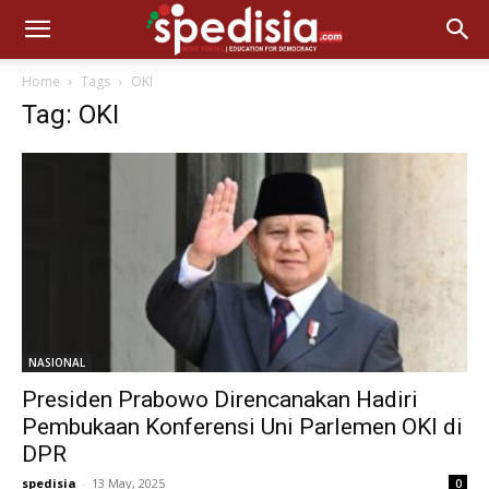
Home
Tags
OKI
Tag: OKI
NASIONAL
Presiden Prabowo Direncanakan Hadiri
Pembukaan Konferensi Uni Parlemen OKI di
DPR
spedisia
-
13 May, 2025
0