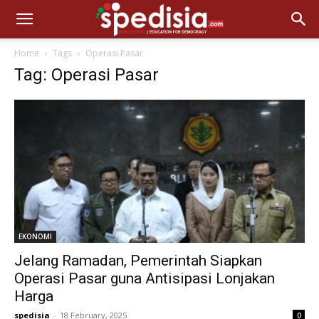
Home
Tags
Operasi Pasar
Tag: Operasi Pasar
EKONOMI
Jelang Ramadan, Pemerintah Siapkan
Operasi Pasar guna Antisipasi Lonjakan
Harga
spedisia
-
18 February, 2025
0