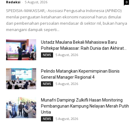
Redaksi
-
5 August, 2026
0
SPEDISIA–MAKASSAR,- Asosiasi Pengusaha Indonesia (APINDO)
menilai penguatan ketahanan ekonomi nasional harus dimulai
dari pembenahan persoalan mendasar di sektor riil, bukan hanya
menangani dampak seperti...
Ustadz Maulana Bekali Mahasiswa Baru
Poltekpar Makassar: Raih Dunia dan Akhirat...
5 August, 2026
NEWS
Pelindo Matangkan Kepemimpinan Bisnis
General Manager Regional 4
5 August, 2026
NEWS
Munafri Dampingi Zulkifli Hasan Monitoring
Pembangunan Kampung Nelayan Merah Putih
Untia
5 August, 2026
NEWS