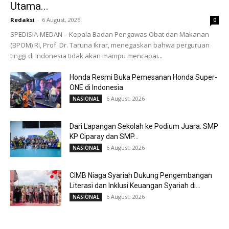
Utama...
Redaksi
-
6 August, 2026
0
SPEDISIA-MEDAN – Kepala Badan Pengawas Obat dan Makanan
(BPOM) RI, Prof. Dr. Taruna Ikrar, menegaskan bahwa perguruan
tinggi di Indonesia tidak akan mampu mencapai...
Honda Resmi Buka Pemesanan Honda Super-
ONE di Indonesia
6 August, 2026
NASIONAL
Dari Lapangan Sekolah ke Podium Juara: SMP
KP Ciparay dan SMP...
6 August, 2026
NASIONAL
CIMB Niaga Syariah Dukung Pengembangan
Literasi dan Inklusi Keuangan Syariah di...
6 August, 2026
NASIONAL