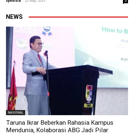
spedisia
-
22 May, 2025
0
NEWS
NASIONAL
Taruna Ikrar Beberkan Rahasia Kampus
Mendunia, Kolaborasi ABG Jadi Pilar