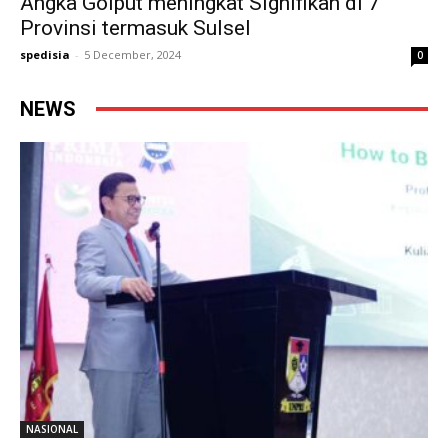
Angka Golput meningkat Signifikan di 7
Provinsi termasuk Sulsel
spedisia
-
5 December, 2024
0
NEWS
NASIONAL