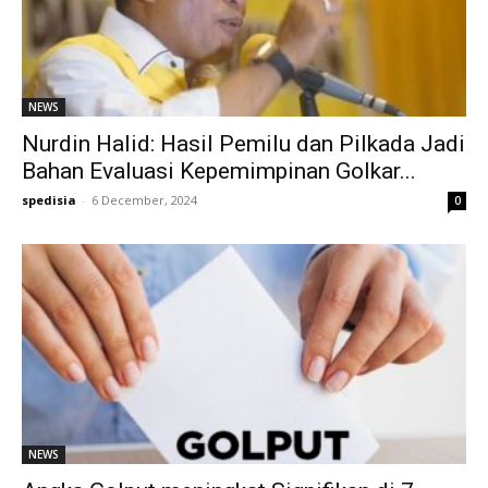
NEWS
Nurdin Halid: Hasil Pemilu dan Pilkada Jadi
Bahan Evaluasi Kepemimpinan Golkar...
spedisia
-
6 December, 2024
0
NEWS