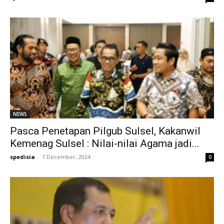
NEWS
Pasca Penetapan Pilgub Sulsel, Kakanwil
Kemenag Sulsel : Nilai-nilai Agama jadi...
spedisia
-
7 December, 2024
0