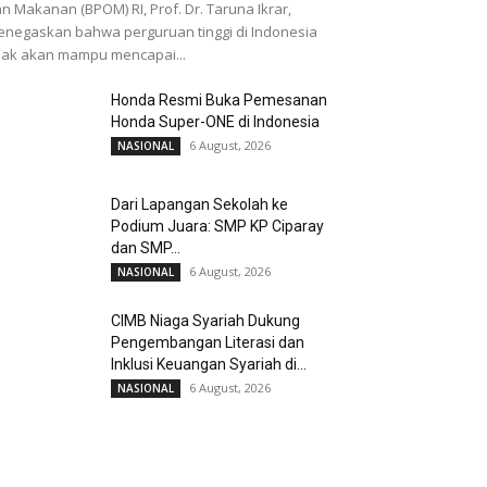
n Makanan (BPOM) RI, Prof. Dr. Taruna Ikrar,
negaskan bahwa perguruan tinggi di Indonesia
dak akan mampu mencapai...
Honda Resmi Buka Pemesanan
Honda Super-ONE di Indonesia
6 August, 2026
NASIONAL
Dari Lapangan Sekolah ke
Podium Juara: SMP KP Ciparay
dan SMP...
6 August, 2026
NASIONAL
CIMB Niaga Syariah Dukung
Pengembangan Literasi dan
Inklusi Keuangan Syariah di...
6 August, 2026
NASIONAL