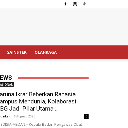
SAINSTEK
OLAHRAGA
EWS
ASIONAL
aruna Ikrar Beberkan Rahasia
ampus Mendunia, Kolaborasi
BG Jadi Pilar Utama...
daksi
-
6 August, 2026
0
EDISIA-MEDAN – Kepala Badan Pengawas Obat