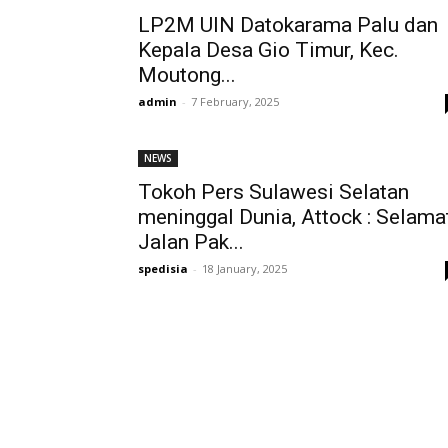
LP2M UIN Datokarama Palu dan
Kepala Desa Gio Timur, Kec.
Moutong...
admin
-
7 February, 2025
NEWS
Tokoh Pers Sulawesi Selatan
meninggal Dunia, Attock : Selama
Jalan Pak...
spedisia
-
18 January, 2025