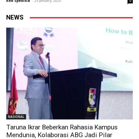
Red Spedisia
-
25 January, 2025
0
NEWS
NASIONAL
Taruna Ikrar Beberkan Rahasia Kampus
Mendunia, Kolaborasi ABG Jadi Pilar