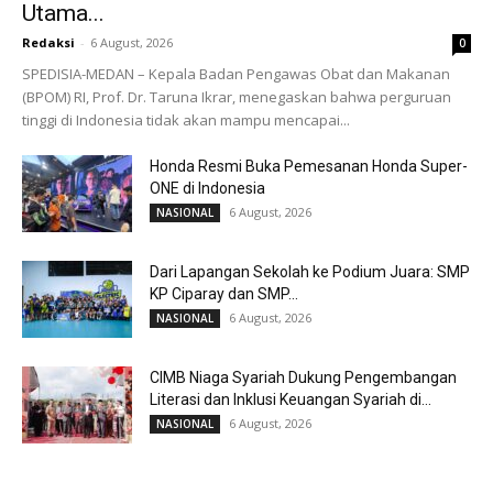
Utama...
Redaksi
-
6 August, 2026
0
SPEDISIA-MEDAN – Kepala Badan Pengawas Obat dan Makanan
(BPOM) RI, Prof. Dr. Taruna Ikrar, menegaskan bahwa perguruan
tinggi di Indonesia tidak akan mampu mencapai...
Honda Resmi Buka Pemesanan Honda Super-
ONE di Indonesia
6 August, 2026
NASIONAL
Dari Lapangan Sekolah ke Podium Juara: SMP
KP Ciparay dan SMP...
6 August, 2026
NASIONAL
CIMB Niaga Syariah Dukung Pengembangan
Literasi dan Inklusi Keuangan Syariah di...
6 August, 2026
NASIONAL