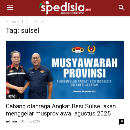
Home
Tags
Sulsel
Tag: sulsel
NEWS
Cabang olahraga Angkat Besi Sulsel akan
menggelar musprov awal agustus 2025
admin
-
30 July, 2025
0