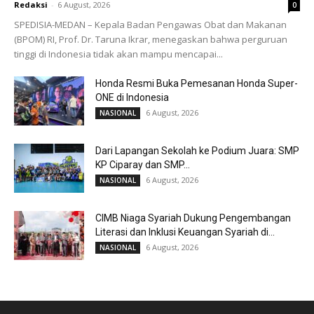
Redaksi
-
6 August, 2026
0
SPEDISIA-MEDAN – Kepala Badan Pengawas Obat dan Makanan
(BPOM) RI, Prof. Dr. Taruna Ikrar, menegaskan bahwa perguruan
tinggi di Indonesia tidak akan mampu mencapai...
Honda Resmi Buka Pemesanan Honda Super-
ONE di Indonesia
6 August, 2026
NASIONAL
Dari Lapangan Sekolah ke Podium Juara: SMP
KP Ciparay dan SMP...
6 August, 2026
NASIONAL
CIMB Niaga Syariah Dukung Pengembangan
Literasi dan Inklusi Keuangan Syariah di...
6 August, 2026
NASIONAL