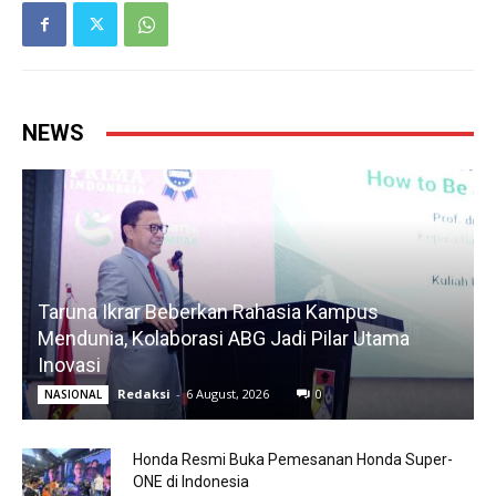
NEWS
Taruna Ikrar Beberkan Rahasia Kampus
Mendunia, Kolaborasi ABG Jadi Pilar Utama
Inovasi
Redaksi
-
6 August, 2026
0
NASIONAL
Honda Resmi Buka Pemesanan Honda Super-
ONE di Indonesia