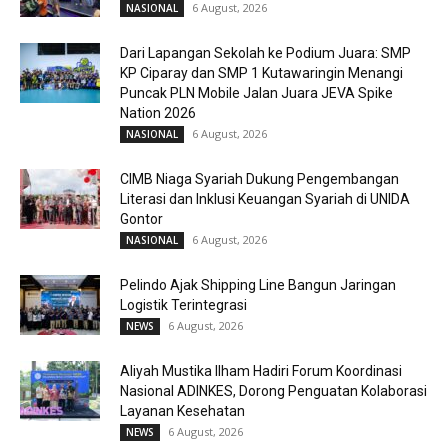
6 August, 2026
NASIONAL
Dari Lapangan Sekolah ke Podium Juara: SMP
KP Ciparay dan SMP 1 Kutawaringin Menangi
Puncak PLN Mobile Jalan Juara JEVA Spike
Nation 2026
6 August, 2026
NASIONAL
CIMB Niaga Syariah Dukung Pengembangan
Literasi dan Inklusi Keuangan Syariah di UNIDA
Gontor
6 August, 2026
NASIONAL
Pelindo Ajak Shipping Line Bangun Jaringan
Logistik Terintegrasi
6 August, 2026
NEWS
Aliyah Mustika Ilham Hadiri Forum Koordinasi
Nasional ADINKES, Dorong Penguatan Kolaborasi
Layanan Kesehatan
6 August, 2026
NEWS