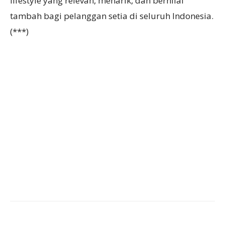
lifestyle yang relevan, menarik, dan bernilai
tambah bagi pelanggan setia di seluruh Indonesia.
(***)