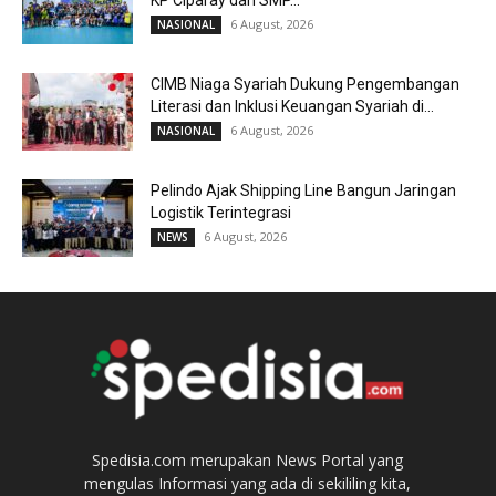
6 August, 2026
NASIONAL
CIMB Niaga Syariah Dukung Pengembangan
Literasi dan Inklusi Keuangan Syariah di...
6 August, 2026
NASIONAL
Pelindo Ajak Shipping Line Bangun Jaringan
Logistik Terintegrasi
6 August, 2026
NEWS
Spedisia.com merupakan News Portal yang
mengulas Informasi yang ada di sekililing kita,