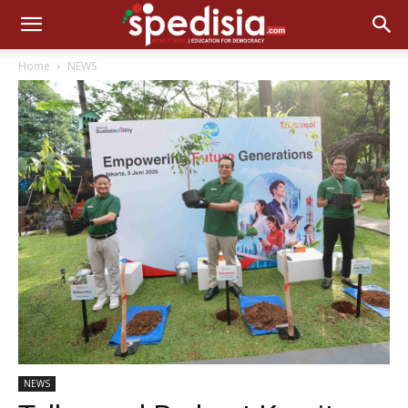
Home
NEWS
NEWS