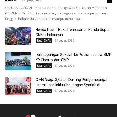
Redaksi
-
6 August, 2026
0
SPEDISIA-MEDAN – Kepala Badan Pengawas Obat dan Makanan
(BPOM) RI, Prof. Dr. Taruna Ikrar, menegaskan bahwa perguruan
tinggi di Indonesia tidak akan mampu mencapai...
Honda Resmi Buka Pemesanan Honda Super-
ONE di Indonesia
6 August, 2026
NASIONAL
Dari Lapangan Sekolah ke Podium Juara: SMP
KP Ciparay dan SMP...
6 August, 2026
NASIONAL
CIMB Niaga Syariah Dukung Pengembangan
Literasi dan Inklusi Keuangan Syariah di...
6 August, 2026
NASIONAL