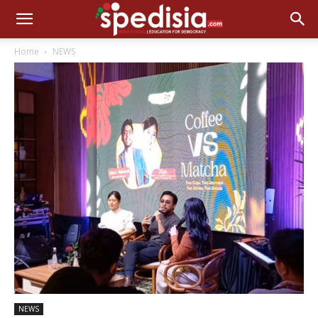
Home
NEWS
NEWS