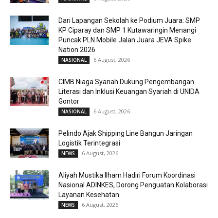
Dari Lapangan Sekolah ke Podium Juara: SMP
KP Ciparay dan SMP 1 Kutawaringin Menangi
Puncak PLN Mobile Jalan Juara JEVA Spike
Nation 2026
6 August, 2026
NASIONAL
CIMB Niaga Syariah Dukung Pengembangan
Literasi dan Inklusi Keuangan Syariah di UNIDA
Gontor
6 August, 2026
NASIONAL
Pelindo Ajak Shipping Line Bangun Jaringan
Logistik Terintegrasi
6 August, 2026
NEWS
Aliyah Mustika Ilham Hadiri Forum Koordinasi
Nasional ADINKES, Dorong Penguatan Kolaborasi
Layanan Kesehatan
6 August, 2026
NEWS