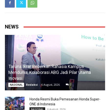
NEWS
Taruna Ikrar Beberkan Rahasia Kampus
Mendunia, Kolaborasi ABG Jadi Pilar Utama
Inovasi
Redaksi
-
6 August, 2026
0
NASIONAL
Honda Resmi Buka Pemesanan Honda Super-
ONE di Indonesia
6 August, 2026
NASIONAL