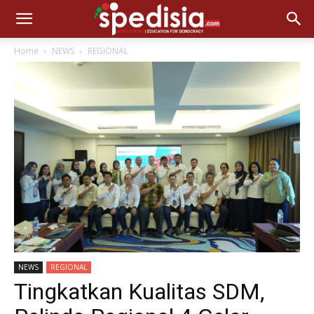
Home
NEWS
REGIONAL
NEWS
REGIONAL
Tingkatkan Kualitas SDM,