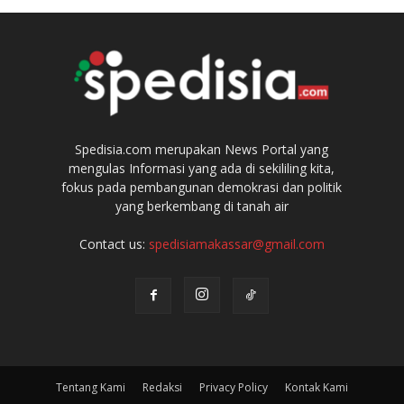
Spedisia.com merupakan News Portal yang
mengulas Informasi yang ada di sekililing kita,
fokus pada pembangunan demokrasi dan politik
yang berkembang di tanah air
Contact us:
spedisiamakassar@gmail.com
Tentang Kami
Redaksi
Privacy Policy
Kontak Kami