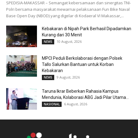
SPEDISIA-MAKASSAR – Semangat kebersamaan dan sinergitas TNI-
Polri bersama masyarakat mewarnai pelaksanaan Fun Bike Naval
Base Open Day (NBOD) yang digelar di Kodaeral VI Makassar,...
Kebakaran di Nipah Park Berhasil Dipadamkan
Kurang dari 30 Menit
10 August, 2026
NEWS
MPCI Peduli Berkolaborasi dengan Polsek
Tallo Salurkan Bantuan untuk Korban
Kebakaran
9 August, 2026
NEWS
Taruna Ikrar Beberkan Rahasia Kampus
Mendunia, Kolaborasi ABG Jadi Pilar Utama...
6 August, 2026
NASIONAL