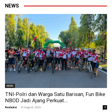
NEWS
NEWS
TNI-Polri dan Warga Satu Barisan, Fun Bike
NBOD Jadi Ajang Perkuat...
Redaksi
-
10 August, 2026
0