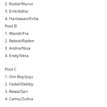
2. Rudal/Nurul
3. Erik/Adha
4. Hartawan/Echa
Pool B
1. Wandi/Fia
2. Rebok/Raden
3. Andre/Nisa
4. Endy/Vera
Pool C
1. Om Boy/Juju
2. Fadel/Debby
3. Rewa/Sari
4. Camu/Zuhra