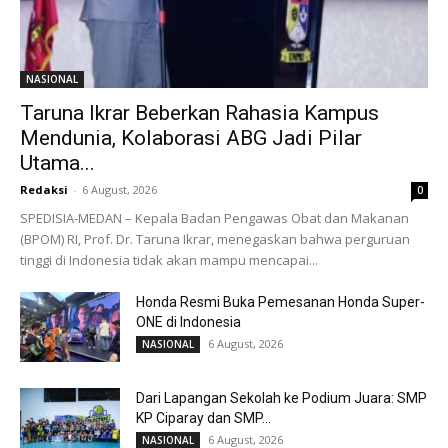
NASIONAL
Taruna Ikrar Beberkan Rahasia Kampus
Mendunia, Kolaborasi ABG Jadi Pilar
Utama...
Redaksi
-
6 August, 2026
0
SPEDISIA-MEDAN – Kepala Badan Pengawas Obat dan Makanan
(BPOM) RI, Prof. Dr. Taruna Ikrar, menegaskan bahwa perguruan
tinggi di Indonesia tidak akan mampu mencapai...
Honda Resmi Buka Pemesanan Honda Super-
ONE di Indonesia
6 August, 2026
NASIONAL
Dari Lapangan Sekolah ke Podium Juara: SMP
KP Ciparay dan SMP...
6 August, 2026
NASIONAL