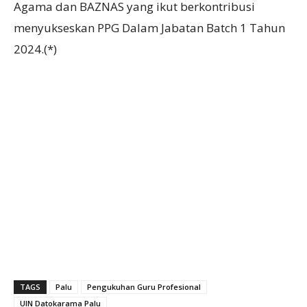
Agama dan BAZNAS yang ikut berkontribusi
menyukseskan PPG Dalam Jabatan Batch 1 Tahun
2024.(*)
TAGS
Palu
Pengukuhan Guru Profesional
UIN Datokarama Palu