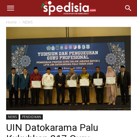
Home
NEWS
NEWS
PENDIDIKAN
UIN Datokarama Palu