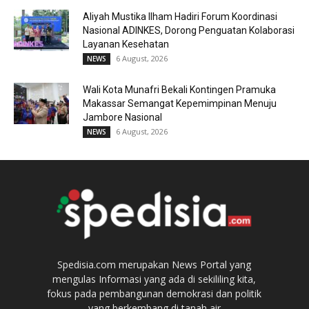
Aliyah Mustika Ilham Hadiri Forum Koordinasi
Nasional ADINKES, Dorong Penguatan Kolaborasi
Layanan Kesehatan
6 August, 2026
NEWS
Wali Kota Munafri Bekali Kontingen Pramuka
Makassar Semangat Kepemimpinan Menuju
Jambore Nasional
6 August, 2026
NEWS
Spedisia.com merupakan News Portal yang
mengulas Informasi yang ada di sekililing kita,
fokus pada pembangunan demokrasi dan politik
yang berkembang di tanah air