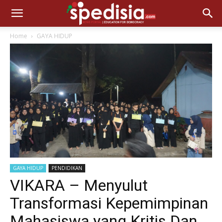
Home
GAYA HIDUP
GAYA HIDUP
PENDIDIKAN
VIKARA – Menyulut
Transformasi Kepemimpinan
Mahasiswa yang Kritis Dan