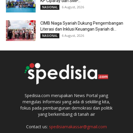
KP Ciparay dan SMP...
6 August, 2026
NASIONAL
CIMB Niaga Syariah Dukung Pengembangan
Literasi dan Inklusi Keuangan Syariah di...
6 August, 2026
NASIONAL
Spedisia.com merupakan News Portal yang
mengulas Informasi yang ada di sekililing kita,
fokus pada pembangunan demokrasi dan politik
yang berkembang di tanah air
Contact us:
spedisiamakassar@gmail.com