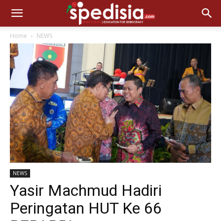
Home
NEWS
NEWS
Yasir Machmud Hadiri
Peringatan HUT Ke 66