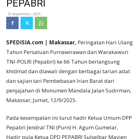
PEPABRI
12 September, 2025
SPEDISIA.com | Makassar,
Peringatan Hari Ulang
Tahun Persatuan Purnawirawan dan Warakawuri
TNI-POLRI (Pepabri) ke 66 Tahun berlangsung
khidmat dan diawali dengan berbagai tarian adat
dan sajian tari Pembebasan Irian Barat dari
penjajahan di Monumen Mandala Jalan Sudirman,
Makassar, Jumat, 12/9/2025.
Pada kesempatan ini turut hadir Ketua Umum DPP
Pepabri Jendral TNI (Purn) H. Agum Gumelar,
Hadir pula Ketua DPD PEPABRI Sulselbar Mayjen