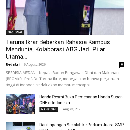
NASIONAL
Taruna Ikrar Beberkan Rahasia Kampus
Mendunia, Kolaborasi ABG Jadi Pilar
Utama...
Redaksi
-
6 August, 2026
0
SPEDISIA-MEDAN – Kepala Badan Pengawas Obat dan Makanan
(BPOM) RI, Prof. Dr. Taruna Ikrar, menegaskan bahwa perguruan
tinggi di Indonesia tidak akan mampu mencapai...
Honda Resmi Buka Pemesanan Honda Super-
ONE di Indonesia
6 August, 2026
NASIONAL
Dari Lapangan Sekolah ke Podium Juara: SMP