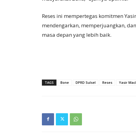
Reses ini mempertegas komitmen Yasi
mendengarkan, memperjuangkan, dan
masa depan yang lebih baik.
TAGS
Bone
DPRD Sulsel
Reses
Yasir Ma