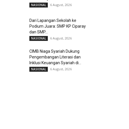
6 August, 2026
NASIONAL
Dari Lapangan Sekolah ke
Podium Juara: SMP KP Ciparay
dan SMP...
6 August, 2026
NASIONAL
CIMB Niaga Syariah Dukung
Pengembangan Literasi dan
Inklusi Keuangan Syariah di...
6 August, 2026
NASIONAL