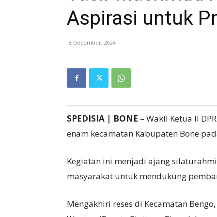
Aspirasi untuk P
8 December, 2024
SPEDISIA | BONE
– Wakil Ketua II DP
enam kecamatan Kabupaten Bone pada
Kegiatan ini menjadi ajang silaturahm
masyarakat untuk mendukung pemban
Mengakhiri reses di Kecamatan Bengo