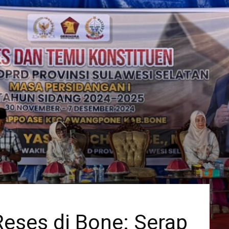
eses di Bone: Serap