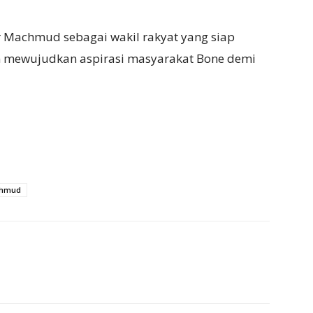
r Machmud sebagai wakil rakyat yang siap
 mewujudkan aspirasi masyarakat Bone demi
chmud