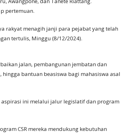
ru, Awangpone, dan Tanete Riattang.
ap pertemuan.
ya rakyat menagih janji para pejabat yang telah
ngan tertulis, Minggu (8/12/2024).
erbaikan jalan, pembangunan jembatan dan
n, hingga bantuan beasiswa bagi mahasiswa asal
pirasi ini melalui jalur legislatif dan program
program CSR mereka mendukung kebutuhan