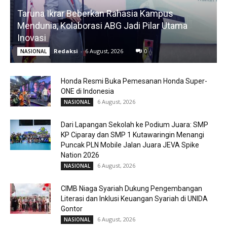
Taruna Ikrar Beberkan Rahasia Kampus
Mendunia, Kolaborasi ABG Jadi Pilar Utama
Inovasi
Redaksi
-
6 August, 2026
0
NASIONAL
Honda Resmi Buka Pemesanan Honda Super-
ONE di Indonesia
6 August, 2026
NASIONAL
Dari Lapangan Sekolah ke Podium Juara: SMP
KP Ciparay dan SMP 1 Kutawaringin Menangi
Puncak PLN Mobile Jalan Juara JEVA Spike
Nation 2026
6 August, 2026
NASIONAL
CIMB Niaga Syariah Dukung Pengembangan
Literasi dan Inklusi Keuangan Syariah di UNIDA
Gontor
6 August, 2026
NASIONAL