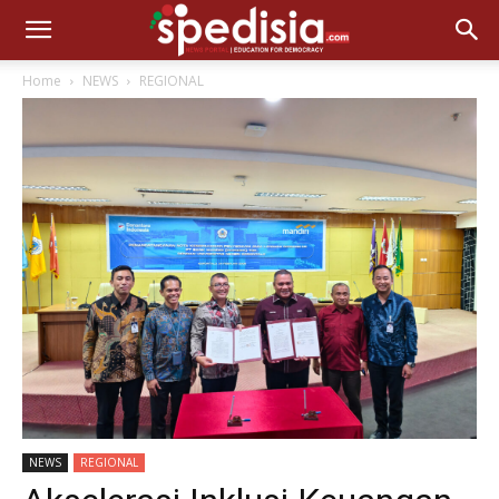
Home
NEWS
REGIONAL
NEWS
REGIONAL