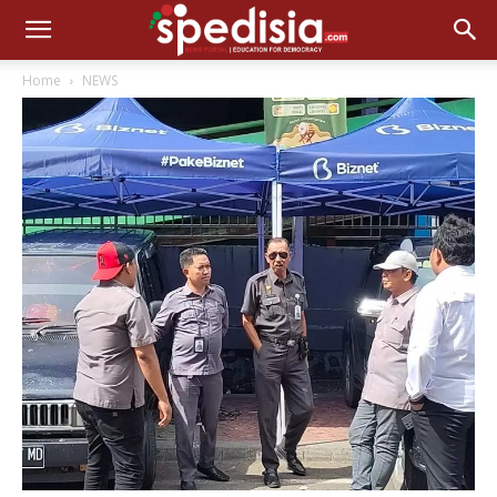
Home
NEWS