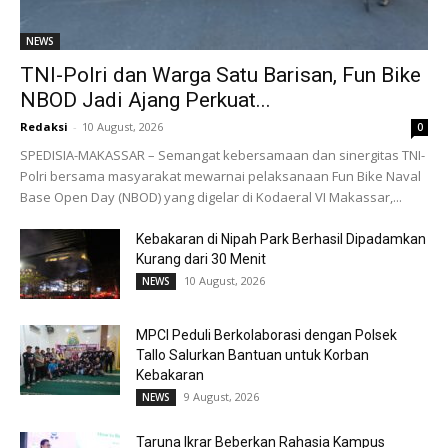
NEWS
TNI-Polri dan Warga Satu Barisan, Fun Bike
NBOD Jadi Ajang Perkuat...
Redaksi
-
10 August, 2026
0
SPEDISIA-MAKASSAR – Semangat kebersamaan dan sinergitas TNI-
Polri bersama masyarakat mewarnai pelaksanaan Fun Bike Naval
Base Open Day (NBOD) yang digelar di Kodaeral VI Makassar,...
Kebakaran di Nipah Park Berhasil Dipadamkan
Kurang dari 30 Menit
10 August, 2026
NEWS
MPCI Peduli Berkolaborasi dengan Polsek
Tallo Salurkan Bantuan untuk Korban
Kebakaran
9 August, 2026
NEWS
Taruna Ikrar Beberkan Rahasia Kampus