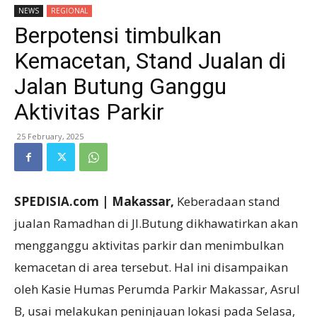
NEWS
REGIONAL
Berpotensi timbulkan
Kemacetan, Stand Jualan di
Jalan Butung Ganggu
Aktivitas Parkir
25 February, 2025
SPEDISIA.com | Makassar,
Keberadaan stand
jualan Ramadhan di Jl.Butung dikhawatirkan akan
mengganggu aktivitas parkir dan menimbulkan
kemacetan di area tersebut. Hal ini disampaikan
oleh Kasie Humas Perumda Parkir Makassar, Asrul
B, usai melakukan peninjauan lokasi pada Selasa,